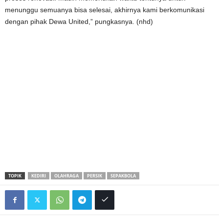
menunggu semuanya bisa selesai, akhirnya kami berkomunikasi
dengan pihak Dewa United,” pungkasnya. (nhd)
TOPIK
KEDIRI
OLAHRAGA
PERSIK
SEPAKBOLA