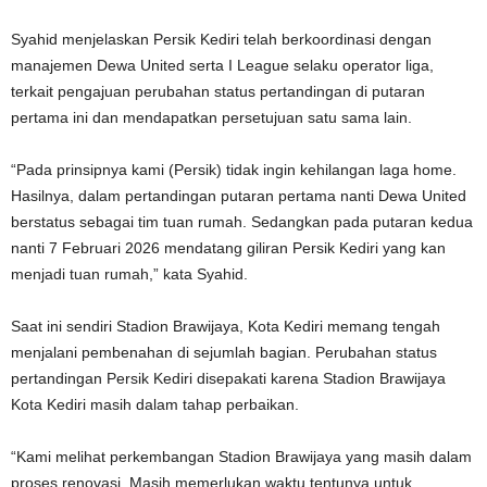
Syahid menjelaskan Persik Kediri telah berkoordinasi dengan
manajemen Dewa United serta I League selaku operator liga,
terkait pengajuan perubahan status pertandingan di putaran
pertama ini dan mendapatkan persetujuan satu sama lain.
“Pada prinsipnya kami (Persik) tidak ingin kehilangan laga home.
Hasilnya, dalam pertandingan putaran pertama nanti Dewa United
berstatus sebagai tim tuan rumah. Sedangkan pada putaran kedua
nanti 7 Februari 2026 mendatang giliran Persik Kediri yang kan
menjadi tuan rumah,” kata Syahid.
Saat ini sendiri Stadion Brawijaya, Kota Kediri memang tengah
menjalani pembenahan di sejumlah bagian. Perubahan status
pertandingan Persik Kediri disepakati karena Stadion Brawijaya
Kota Kediri masih dalam tahap perbaikan.
“Kami melihat perkembangan Stadion Brawijaya yang masih dalam
proses renovasi. Masih memerlukan waktu tentunya untuk