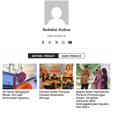
Redaksi Kubus
https://kubus.id
ARTIKEL TERKAIT
DARI PENULIS
28 Tahun Mengayuh
Pemkot Kediri Perkuat
Bupati Kediri Hanindhito
Becak, Kini Jadi
Edukasi Kesehatan
Perkuat Perlindungan
Komandan Upacara
Remaja
Petani, Serahkan
Santunan BPJS
Ketenagakerjaan kepada
Ahli Waris