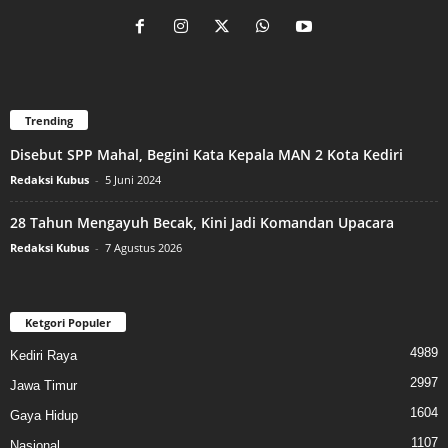
Trending
Disebut SPP Mahal, Begini Kata Kepala MAN 2 Kota Kediri
Redaksi Kubus
-
5 Juni 2024
28 Tahun Mengayuh Becak, Kini Jadi Komandan Upacara
Redaksi Kubus
-
7 Agustus 2026
Ketgori Populer
4989
Kediri Raya
2997
Jawa Timur
1604
Gaya Hidup
1107
Nasional