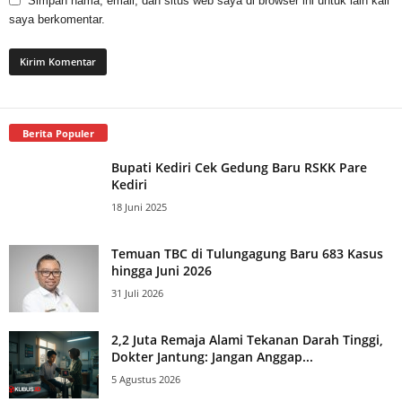
Simpan nama, email, dan situs web saya di browser ini untuk lain kali
saya berkomentar.
Berita Populer
Bupati Kediri Cek Gedung Baru RSKK Pare
Kediri
18 Juni 2025
Temuan TBC di Tulungagung Baru 683 Kasus
hingga Juni 2026
31 Juli 2026
2,2 Juta Remaja Alami Tekanan Darah Tinggi,
Dokter Jantung: Jangan Anggap...
5 Agustus 2026