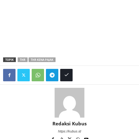
TOPIK
THR
THR KENA PAJAK
Redaksi Kubus
https://kubus.id