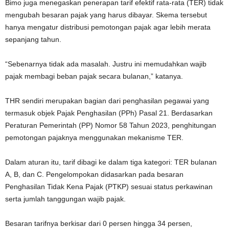
Bimo juga menegaskan penerapan tarif efektif rata-rata (TER) tidak
mengubah besaran pajak yang harus dibayar. Skema tersebut
hanya mengatur distribusi pemotongan pajak agar lebih merata
sepanjang tahun.
“Sebenarnya tidak ada masalah. Justru ini memudahkan wajib
pajak membagi beban pajak secara bulanan,” katanya.
THR sendiri merupakan bagian dari penghasilan pegawai yang
termasuk objek Pajak Penghasilan (PPh) Pasal 21. Berdasarkan
Peraturan Pemerintah (PP) Nomor 58 Tahun 2023, penghitungan
pemotongan pajaknya menggunakan mekanisme TER.
Dalam aturan itu, tarif dibagi ke dalam tiga kategori: TER bulanan
A, B, dan C. Pengelompokan didasarkan pada besaran
Penghasilan Tidak Kena Pajak (PTKP) sesuai status perkawinan
serta jumlah tanggungan wajib pajak.
Besaran tarifnya berkisar dari 0 persen hingga 34 persen,