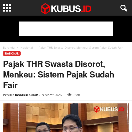
Beranda
Nasional
Pajak THR Swasta Disorot, Menkeu: Sistem Pajak Sudah Fair
NASIONAL
Pajak THR Swasta Disorot,
Menkeu: Sistem Pajak Sudah
Fair
Penulis
Redaksi Kubus
-
9 Maret 2026
1688