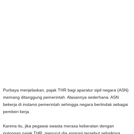
Purbaya menjelaskan, pajak THR bagi aparatur sipil negara (ASN)
memang ditanggung pemerintah. Alasannya sederhana: ASN
bekerja di instansi pemerintah sehingga negara bertindak sebagai
pemberi kerja.
Karena itu, jika pegawai swasta merasa keberatan dengan
potongan pajak THR, menurut dia aspirasi tersebut sebaiknya