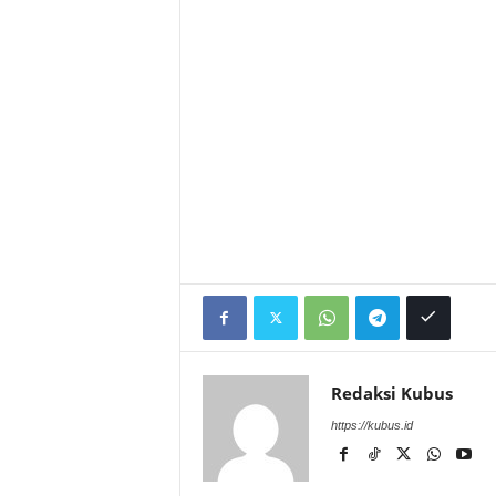
Redaksi Kubus
https://kubus.id