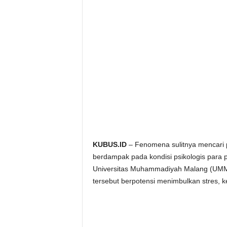
KUBUS.ID
– Fenomena sulitnya mencari p
berdampak pada kondisi psikologis para p
Universitas Muhammadiyah Malang (UMM),
tersebut berpotensi menimbulkan stres, 