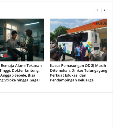
ta Remaja Alami Tekanan
Kasus Pemasungan ODGJ Masih
inggi, Dokter Jantung:
Ditemukan, Dinkes Tulungagung
Anggap Sepele, Bisa
Perkuat Edukasi dan
ng Stroke hingga Gagal
Pendampingan Keluarga