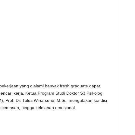
ekerjaan yang dialami banyak fresh graduate dapat
encari kerja. Ketua Program Studi Doktor S3 Psikologi
 Prof. Dr. Tulus Winarsunu, M.Si., mengatakan kondisi
kecemasan, hingga kelelahan emosional.