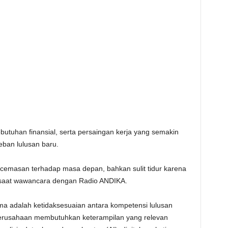
ebutuhan finansial, serta persaingan kerja yang semakin
eban lulusan baru.
ecemasan terhadap masa depan, bahkan sulit tidur karena
 saat wawancara dengan Radio ANDIKA.
ma adalah ketidaksesuaian antara kompetensi lulusan
 perusahaan membutuhkan keterampilan yang relevan