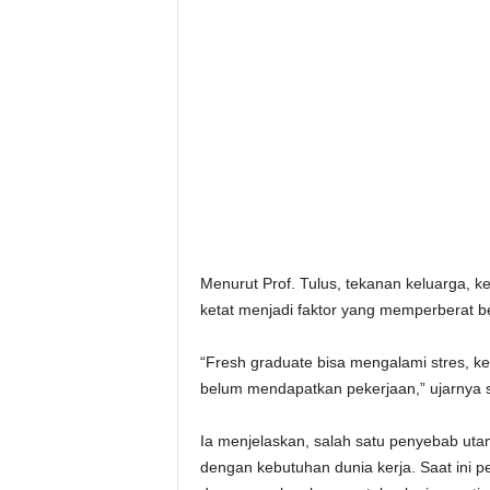
Menurut Prof. Tulus, tekanan keluarga, k
ketat menjadi faktor yang memperberat b
“Fresh graduate bisa mengalami stres, k
belum mendapatkan pekerjaan,” ujarnya
Ia menjelaskan, salah satu penyebab uta
dengan kebutuhan dunia kerja. Saat ini