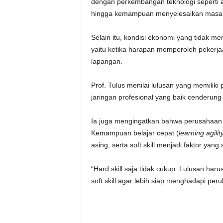
dengan perkembangan teknologi seperti ana
hingga kemampuan menyelesaikan masal
Selain itu, kondisi ekonomi yang tidak
yaitu ketika harapan memperoleh pekerjaa
lapangan.
Prof. Tulus menilai lulusan yang memilik
jaringan profesional yang baik cenderung
Ia juga mengingatkan bahwa perusahaan ki
Kemampuan belajar cepat (
learning agilit
asing, serta soft skill menjadi faktor yan
“Hard skill saja tidak cukup. Lulusan har
soft skill agar lebih siap menghadapi peru