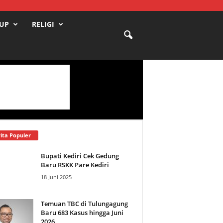
DUP
RELIGI
ita Populer
Bupati Kediri Cek Gedung
Baru RSKK Pare Kediri
18 Juni 2025
Temuan TBC di Tulungagung
Baru 683 Kasus hingga Juni
2026