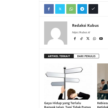
Redaksi Kubus
https://kubus.id
ARTIKEL TERKAIT
DARI PENULIS
Gaya Hidup yang Terlalu
Kebias
Banyak Jalan, Tapi Tidak Punya
Ketida