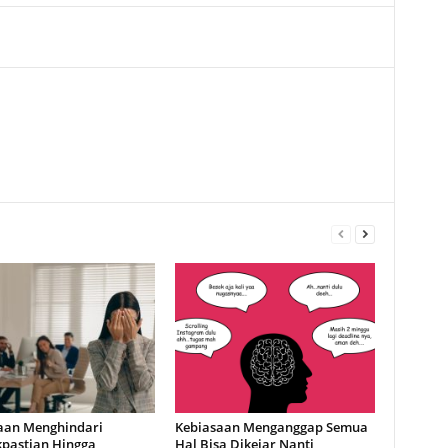
aan Menghindari
Kebiasaan Menganggap Semua
kpastian Hingga
Hal Bisa Dikejar Nanti