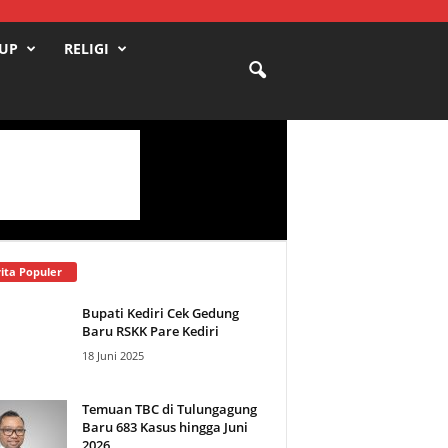
DUP
RELIGI
ita Populer
Bupati Kediri Cek Gedung
Baru RSKK Pare Kediri
18 Juni 2025
Temuan TBC di Tulungagung
Baru 683 Kasus hingga Juni
2026