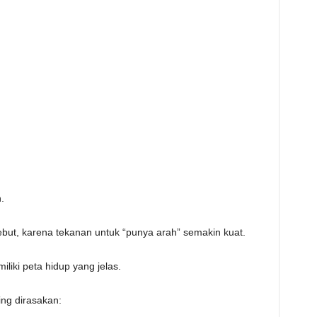
.
sebut, karena tekanan untuk “punya arah” semakin kuat.
liki peta hidup yang jelas.
ing dirasakan: