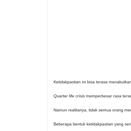
Ketidakpastian ini bisa terasa menakutkan
Quarter life crisis memperbesar rasa ter
Namun realitanya, tidak semua orang memi
Beberapa bentuk ketidakpastian yang ser