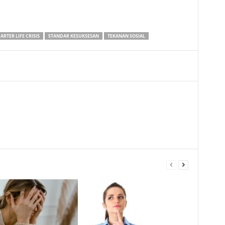
ARTER LIFE CRISIS
STANDAR KESUKSESAN
TEKANAN SOSIAL