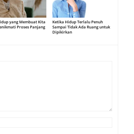
idup yang Membuat Kita
Ketika Hidup Terlalu Penuh
Menikmati Proses Panjang
Sampai Tidak Ada Ruang untuk
Dipikirkan