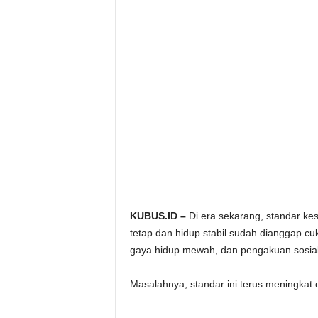
KUBUS.ID –
Di era sekarang, standar kes
tetap dan hidup stabil sudah dianggap cuk
gaya hidup mewah, dan pengakuan sosial
Masalahnya, standar ini terus meningkat dan