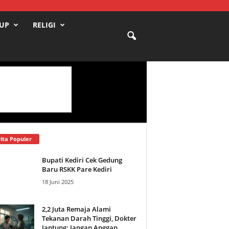
DUP
RELIGI
ita Populer
Bupati Kediri Cek Gedung
Baru RSKK Pare Kediri
18 Juni 2025
2,2 Juta Remaja Alami
Tekanan Darah Tinggi, Dokter
Jantung: Jangan Anggap...