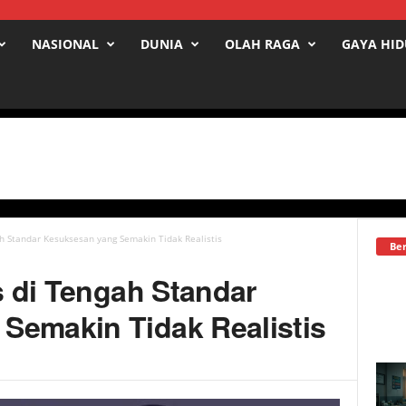
NASIONAL
DUNIA
OLAH RAGA
GAYA HI
ah Standar Kesuksesan yang Semakin Tidak Realistis
Ber
is di Tengah Standar
Semakin Tidak Realistis