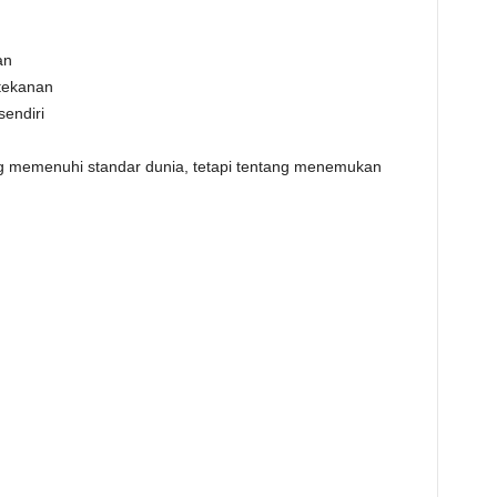
an
tekanan
sendiri
g memenuhi standar dunia, tetapi tentang menemukan