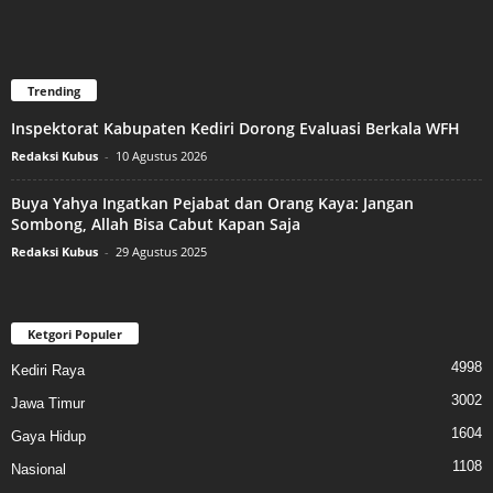
Trending
Inspektorat Kabupaten Kediri Dorong Evaluasi Berkala WFH
Redaksi Kubus
-
10 Agustus 2026
Buya Yahya Ingatkan Pejabat dan Orang Kaya: Jangan
Sombong, Allah Bisa Cabut Kapan Saja
Redaksi Kubus
-
29 Agustus 2025
Ketgori Populer
4998
Kediri Raya
3002
Jawa Timur
1604
Gaya Hidup
1108
Nasional