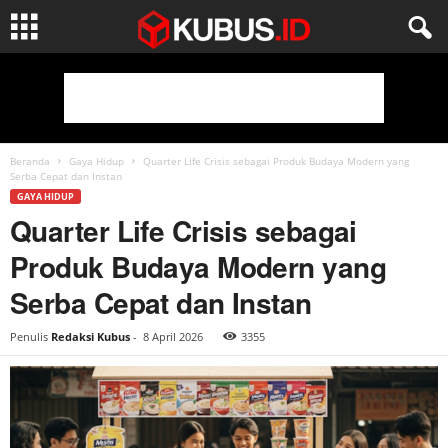
Beranda
Gaya Hidup
Quarter Life Crisis sebagai Produk Budaya Modern yang
Serba Cepat dan Instan
GAYA HIDUP
Quarter Life Crisis sebagai
Produk Budaya Modern yang
Serba Cepat dan Instan
Penulis
Redaksi Kubus
-
8 April 2026
3355