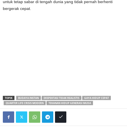
untuk tetap sabar di tengah dunia yang tidak pernah berhenti
bergerak cepat.
TOPIK
BUDAYA INSTAN
EKSPEKTASI TIDAK REALISTIS
GAYA HIDUP CEPAT
QUARTER LIFE CRISIS MODERN
TEKANAN HIDUP GENERASI MUDA