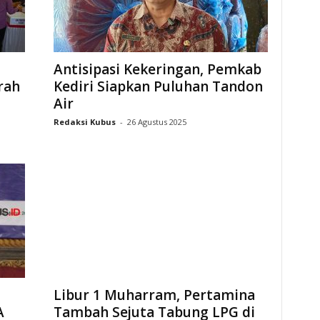
Antisipasi Kekeringan, Pemkab
rah
Kediri Siapkan Puluhan Tandon
Air
Redaksi Kubus
-
26 Agustus 2025
Libur 1 Muharram, Pertamina
A
Tambah Sejuta Tabung LPG di