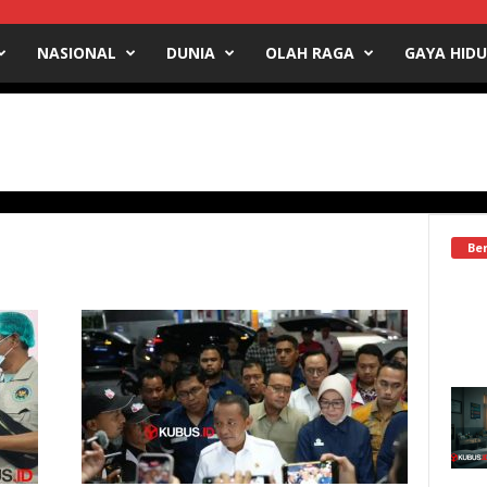
NASIONAL
DUNIA
OLAH RAGA
GAYA HID
Ber