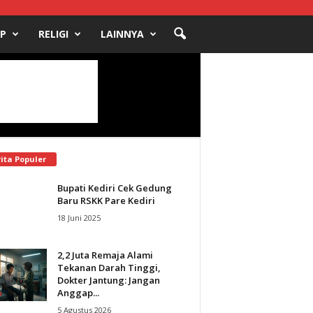
UP
RELIGI
LAINNYA
ita Populer
Bupati Kediri Cek Gedung
Baru RSKK Pare Kediri
18 Juni 2025
2,2 Juta Remaja Alami
Tekanan Darah Tinggi,
Dokter Jantung: Jangan
Anggap...
5 Agustus 2026