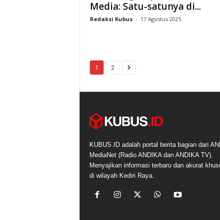
Media: Satu-satunya di...
Redaksi Kubus
-
17 Agustus 2025
1
2
KUBUS.ID adalah portal berita bagian dari A
MediaNet (Radio ANDIKA dan ANDIKA TV).
Menyajikan informasi terbaru dan akurat khu
di wilayah Kediri Raya.