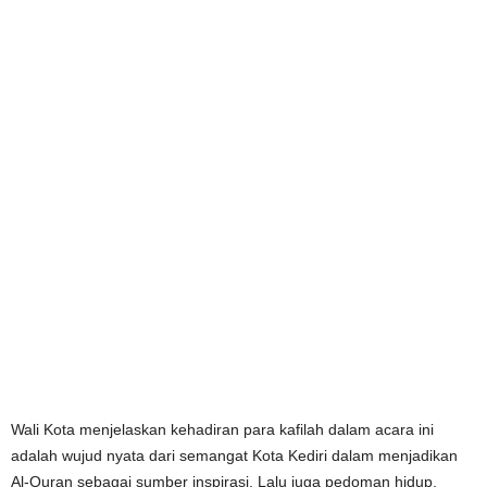
Wali Kota menjelaskan kehadiran para kafilah dalam acara ini
adalah wujud nyata dari semangat Kota Kediri dalam menjadikan
Al-Quran sebagai sumber inspirasi. Lalu juga pedoman hidup,