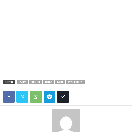
TOPIK
JATIM
KEDIRI
KOTA
MTQ
WALI KOTA