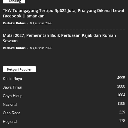
Trending
TKW Tulungagung Tertipu Rp622 Juta, Pria yang Dikenal Lewat
Facebook Diamankan
Redaksi Kubus
-
8 Agustus 2026
Mulai 2027, Pemerintah Bidik Perluasan Pajak dari Rumah
Sewaan
Redaksi Kubus
-
8 Agustus 2026
Ketgori Populer
4995
Kediri Raya
3000
Jawa Timur
1604
Gaya Hidup
1108
Nasional
229
Olah Raga
178
Regional