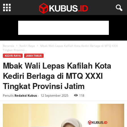
Beranda
Kediri Raya
Mbak Wali Lepas Kafilah Kota Kediri Berlaga di MTQ XXXI
Tingkat Provinsi...
KEDIRI RAYA
JAWA TIMUR
Mbak Wali Lepas Kafilah Kota
Kediri Berlaga di MTQ XXXI
Tingkat Provinsi Jatim
Penulis
Redaksi Kubus
-
12 September 2025
118