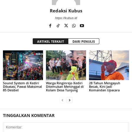
Redaksi Kubus
https://kubus.id
ARTIKEL TERKAIT
DARI PENULIS
Sound System di Kediri
Warga Ringinrejo Kediri
28 Tahun Mengayuh
Dibatasi, Pawai Maksimal
Ditemukan Meninggal di
Becak, Kini Jadi
85 Desibel
Kolam Desa Tunjung
Komandan Upacara
TINGGALKAN KOMENTAR