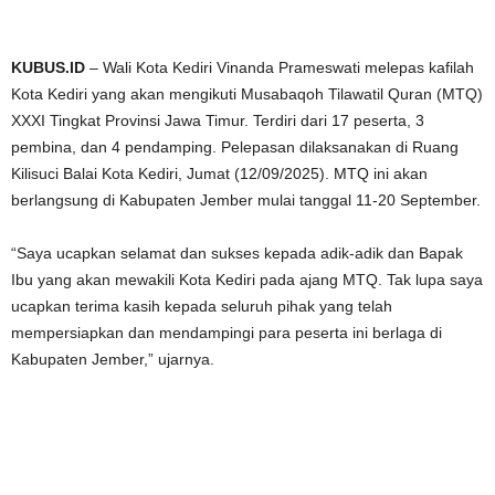
KUBUS.ID
– Wali Kota Kediri Vinanda Prameswati melepas kafilah
Kota Kediri yang akan mengikuti Musabaqoh Tilawatil Quran (MTQ)
XXXI Tingkat Provinsi Jawa Timur. Terdiri dari 17 peserta, 3
pembina, dan 4 pendamping. Pelepasan dilaksanakan di Ruang
Kilisuci Balai Kota Kediri, Jumat (12/09/2025). MTQ ini akan
berlangsung di Kabupaten Jember mulai tanggal 11-20 September.
“Saya ucapkan selamat dan sukses kepada adik-adik dan Bapak
Ibu yang akan mewakili Kota Kediri pada ajang MTQ. Tak lupa saya
ucapkan terima kasih kepada seluruh pihak yang telah
mempersiapkan dan mendampingi para peserta ini berlaga di
Kabupaten Jember,” ujarnya.