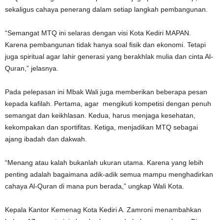
sekaligus cahaya penerang dalam setiap langkah pembangunan.
“Semangat MTQ ini selaras dengan visi Kota Kediri MAPAN.
Karena pembangunan tidak hanya soal fisik dan ekonomi. Tetapi
juga spiritual agar lahir generasi yang berakhlak mulia dan cinta Al-
Quran,” jelasnya.
Pada pelepasan ini Mbak Wali juga memberikan beberapa pesan
kepada kafilah. Pertama, agar mengikuti kompetisi dengan penuh
semangat dan keikhlasan. Kedua, harus menjaga kesehatan,
kekompakan dan sportifitas. Ketiga, menjadikan MTQ sebagai
ajang ibadah dan dakwah.
“Menang atau kalah bukanlah ukuran utama. Karena yang lebih
penting adalah bagaimana adik-adik semua mampu menghadirkan
cahaya Al-Quran di mana pun berada,” ungkap Wali Kota.
Kepala Kantor Kemenag Kota Kediri A. Zamroni menambahkan