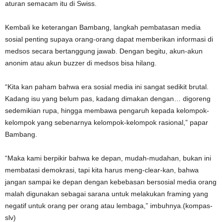
aturan semacam itu di Swiss.
Kembali ke keterangan Bambang, langkah pembatasan media
sosial penting supaya orang-orang dapat memberikan informasi di
medsos secara bertanggung jawab. Dengan begitu, akun-akun
anonim atau akun buzzer di medsos bisa hilang.
“Kita kan paham bahwa era sosial media ini sangat sedikit brutal.
Kadang isu yang belum pas, kadang dimakan dengan… digoreng
sedemikian rupa, hingga membawa pengaruh kepada kelompok-
kelompok yang sebenarnya kelompok-kelompok rasional,” papar
Bambang.
“Maka kami berpikir bahwa ke depan, mudah-mudahan, bukan ini
membatasi demokrasi, tapi kita harus meng-clear-kan, bahwa
jangan sampai ke depan dengan kebebasan bersosial media orang
malah digunakan sebagai sarana untuk melakukan framing yang
negatif untuk orang per orang atau lembaga,” imbuhnya.(kompas-
slv)