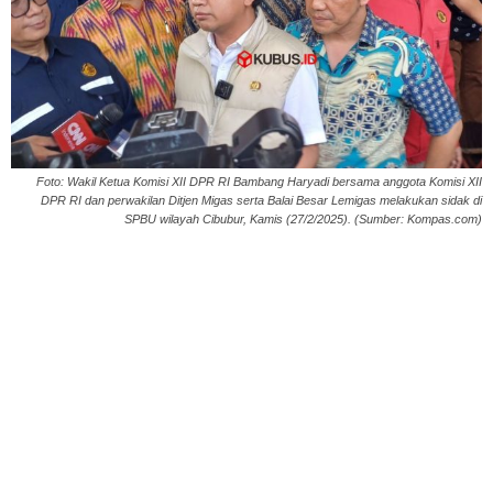
Foto: Wakil Ketua Komisi XII DPR RI Bambang Haryadi bersama anggota Komisi XII
DPR RI dan perwakilan Ditjen Migas serta Balai Besar Lemigas melakukan sidak di
SPBU wilayah Cibubur, Kamis (27/2/2025). (Sumber: Kompas.com)