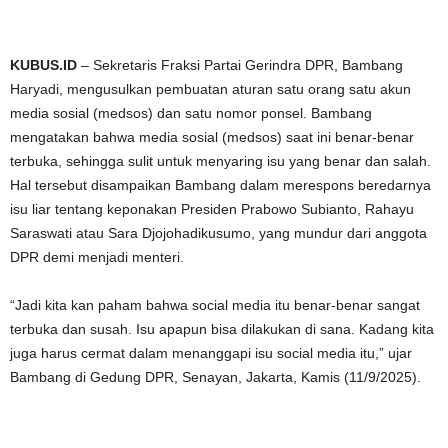
KUBUS.ID
– Sekretaris Fraksi Partai Gerindra DPR, Bambang
Haryadi, mengusulkan pembuatan aturan satu orang satu akun
media sosial (medsos) dan satu nomor ponsel. Bambang
mengatakan bahwa media sosial (medsos) saat ini benar-benar
terbuka, sehingga sulit untuk menyaring isu yang benar dan salah.
Hal tersebut disampaikan Bambang dalam merespons beredarnya
isu liar tentang keponakan Presiden Prabowo Subianto, Rahayu
Saraswati atau Sara Djojohadikusumo, yang mundur dari anggota
DPR demi menjadi menteri.
“Jadi kita kan paham bahwa social media itu benar-benar sangat
terbuka dan susah. Isu apapun bisa dilakukan di sana. Kadang kita
juga harus cermat dalam menanggapi isu social media itu,” ujar
Bambang di Gedung DPR, Senayan, Jakarta, Kamis (11/9/2025).