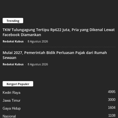
Trending
TKW Tulungagung Tertipu Rp622 Juta, Pria yang Dikenal Lewat
Facebook Diamankan
Redaksi Kubus
-
8 Agustus 2026
Mulai 2027, Pemerintah Bidik Perluasan Pajak dari Rumah
Sewaan
Redaksi Kubus
-
8 Agustus 2026
Ketgori Populer
4995
Kediri Raya
3000
Jawa Timur
1604
Gaya Hidup
1108
Nasional