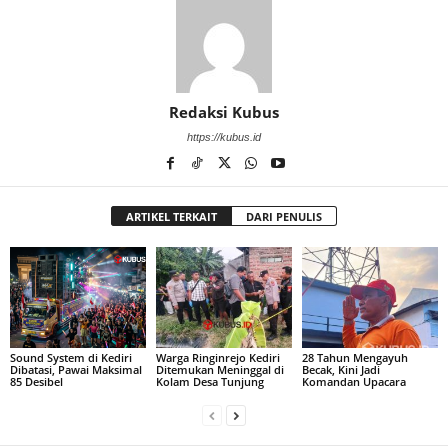
Redaksi Kubus
https://kubus.id
ARTIKEL TERKAIT
DARI PENULIS
Sound System di Kediri
Warga Ringinrejo Kediri
28 Tahun Mengayuh
Dibatasi, Pawai Maksimal
Ditemukan Meninggal di
Becak, Kini Jadi
85 Desibel
Kolam Desa Tunjung
Komandan Upacara