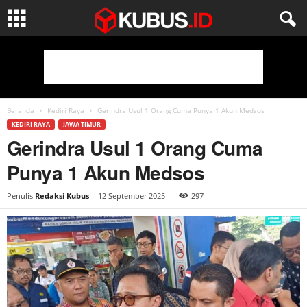
Beranda
Kediri Raya
Gerindra Usul 1 Orang Cuma Punya 1 Akun Medsos
KEDIRI RAYA
JAWA TIMUR
Gerindra Usul 1 Orang Cuma
Punya 1 Akun Medsos
Penulis
Redaksi Kubus
-
12 September 2025
297