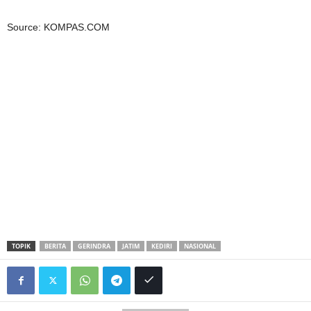
Source: KOMPAS.COM
TOPIK
BERITA
GERINDRA
JATIM
KEDIRI
NASIONAL