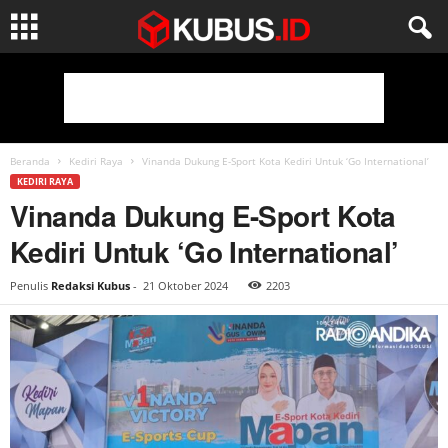
Beranda
Kediri Raya
Vinanda Dukung E-Sport Kota Kediri Untuk ‘Go International’
KEDIRI RAYA
Vinanda Dukung E-Sport Kota
Kediri Untuk ‘Go International’
Penulis
Redaksi Kubus
-
21 Oktober 2024
2203