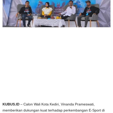
KUBUS.ID
– Calon Wali Kota Kediri, Vinanda Prameswati,
memberikan dukungan kuat terhadap perkembangan E-Sport di