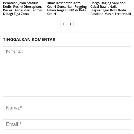
Penataan Jalan Stasiun
Dinas Kesehatan Kota
Harga Daging Sapi dan
Kediri Resmi Diterapkan,
Kediri Gencarkan Fogging
Cabai Rawit Naik,
Parkir Diatur dan Trotoar
Tekan Angka DBD di Kota
Disperdagin Kota Kediri
Dibagi Tiga Zona
Kediri
Pastikan Masih Terkendali
TINGGALKAN KOMENTAR