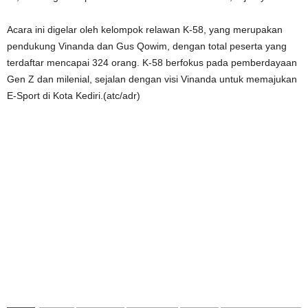
Acara ini digelar oleh kelompok relawan K-58, yang merupakan
pendukung Vinanda dan Gus Qowim, dengan total peserta yang
terdaftar mencapai 324 orang. K-58 berfokus pada pemberdayaan
Gen Z dan milenial, sejalan dengan visi Vinanda untuk memajukan
E-Sport di Kota Kediri.(atc/adr)