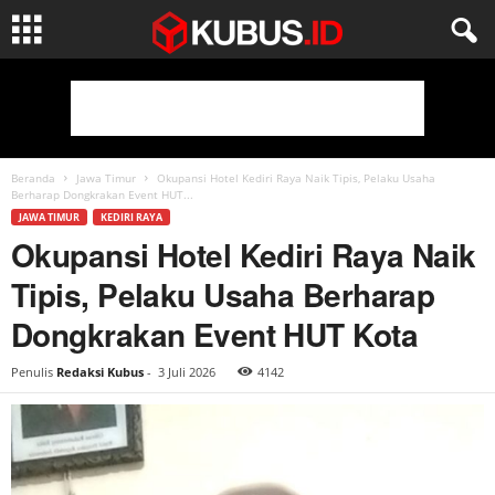
Beranda
Jawa Timur
Okupansi Hotel Kediri Raya Naik Tipis, Pelaku Usaha
Berharap Dongkrakan Event HUT...
JAWA TIMUR
KEDIRI RAYA
Okupansi Hotel Kediri Raya Naik
Tipis, Pelaku Usaha Berharap
Dongkrakan Event HUT Kota
Penulis
Redaksi Kubus
-
3 Juli 2026
4142