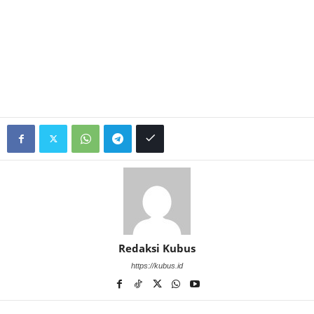
Redaksi Kubus
https://kubus.id