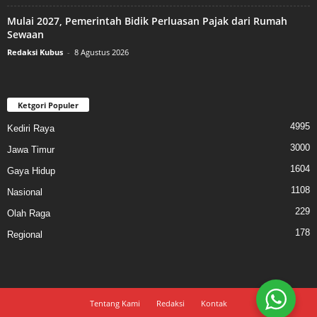
Mulai 2027, Pemerintah Bidik Perluasan Pajak dari Rumah
Sewaan
Redaksi Kubus
-
8 Agustus 2026
Ketgori Populer
4995
Kediri Raya
3000
Jawa Timur
1604
Gaya Hidup
1108
Nasional
229
Olah Raga
178
Regional
Tentang Kami
Redaksi
Kontak