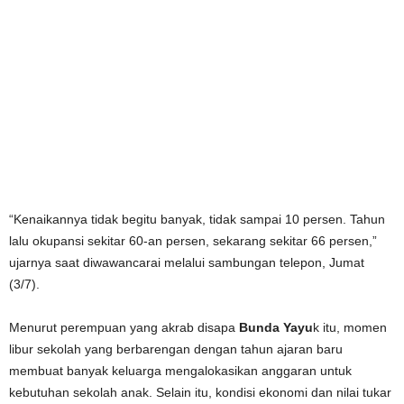
“Kenaikannya tidak begitu banyak, tidak sampai 10 persen. Tahun
lalu okupansi sekitar 60-an persen, sekarang sekitar 66 persen,”
ujarnya saat diwawancarai melalui sambungan telepon, Jumat
(3/7).
Menurut perempuan yang akrab disapa
Bunda Yayu
k itu, momen
libur sekolah yang berbarengan dengan tahun ajaran baru
membuat banyak keluarga mengalokasikan anggaran untuk
kebutuhan sekolah anak. Selain itu, kondisi ekonomi dan nilai tukar