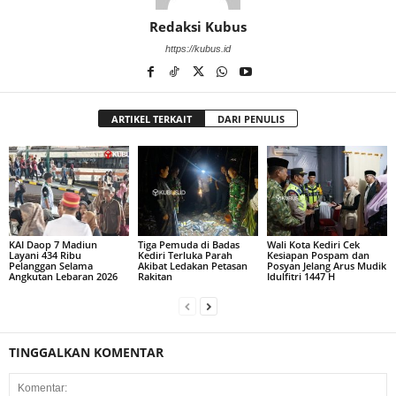
Redaksi Kubus
https://kubus.id
ARTIKEL TERKAIT
DARI PENULIS
KAI Daop 7 Madiun
Tiga Pemuda di Badas
Wali Kota Kediri Cek
Layani 434 Ribu
Kediri Terluka Parah
Kesiapan Pospam dan
Pelanggan Selama
Akibat Ledakan Petasan
Posyan Jelang Arus Mudik
Angkutan Lebaran 2026
Rakitan
Idulfitri 1447 H
TINGGALKAN KOMENTAR