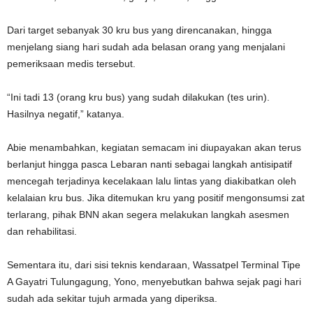
Dari target sebanyak 30 kru bus yang direncanakan, hingga
menjelang siang hari sudah ada belasan orang yang menjalani
pemeriksaan medis tersebut.
“Ini tadi 13 (orang kru bus) yang sudah dilakukan (tes urin).
Hasilnya negatif,” katanya.
Abie menambahkan, kegiatan semacam ini diupayakan akan terus
berlanjut hingga pasca Lebaran nanti sebagai langkah antisipatif
mencegah terjadinya kecelakaan lalu lintas yang diakibatkan oleh
kelalaian kru bus. Jika ditemukan kru yang positif mengonsumsi zat
terlarang, pihak BNN akan segera melakukan langkah asesmen
dan rehabilitasi.
Sementara itu, dari sisi teknis kendaraan, Wassatpel Terminal Tipe
A Gayatri Tulungagung, Yono, menyebutkan bahwa sejak pagi hari
sudah ada sekitar tujuh armada yang diperiksa.