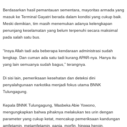
Berdasarkan hasil pemantauan sementara, mayoritas armada yang
masuk ke Terminal Gayatri berada dalam kondisi yang cukup baik.
Meski demikian, tim masih menemukan adanya kelengkapan
penunjang keselamatan yang belum terpenuhi secara maksimal
pada salah satu bus.
“Insya Allah tadi ada beberapa kendaraan administrasi sudah
lengkap. Dan cuman ada satu tadi kurang APAR-nya. Hanya itu
yang lain semuanya sudah bagus,” terangnya.
Di sisi lain, pemeriksaan kesehatan dan deteksi dini
penyalahgunaan narkotika menjadi fokus utama BNNK
Tulungagung.
Kepala BNNK Tulungagung, Wasbeka Abie Yowono,
mengungkapkan bahwa pihaknya melakukan tes urin dengan
parameter yang cukup ketat, mencakup pemeriksaan kandungan
amfetamin, metamfetamin, ganja, morfin, hingga heroin.