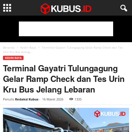
Beranda
Kediri Raya
Terminal Gayatri Tulungagung Gelar Ramp Check dan Tes
Urin Kru Bus Jelang...
KEDIRI RAYA
Terminal Gayatri Tulungagung
Gelar Ramp Check dan Tes Urin
Kru Bus Jelang Lebaran
Penulis
Redaksi Kubus
-
16 Maret 2026
1335