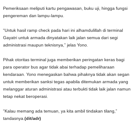
Pemeriksaan meliputi kartu pengawasan, buku uji, hingga fungsi
pengereman dan lampu-lampu.
“Untuk hasil ramp check pada hari ini alhamdulillah di terminal
Gayatri untuk armada dinyatakan laik jalan semua dari segi
administrasi maupun teknisnya,” jelas Yono.
Pihak otoritas terminal juga memberikan peringatan keras bagi
para operator bus agar tidak abai terhadap pemeliharaan
kendaraan. Yono menegaskan bahwa pihaknya tidak akan segan
untuk memberikan sanksi tegas apabila ditemukan armada yang
melanggar aturan administrasi atau terbukti tidak laik jalan namun
tetap nekat beroperasi.
“Kalau memang ada temuan, ya kita ambil tindakan tilang,”
tandasnya.
(dit/adr)