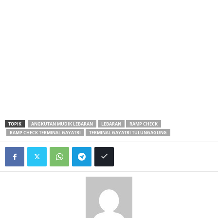
TOPIK
ANGKUTAN MUDIK LEBARAN
LEBARAN
RAMP CHECK
RAMP CHECK TERMINAL GAYATRI
TERMINAL GAYATRI TULUNGAGUNG