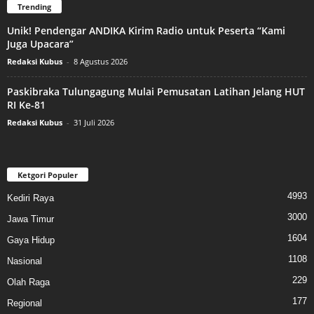
Trending
Unik! Pendengar ANDIKA Kirim Radio untuk Peserta “Kami
Juga Upacara”
Redaksi Kubus
-
8 Agustus 2026
Paskibraka Tulungagung Mulai Pemusatan Latihan Jelang HUT
RI Ke-81
Redaksi Kubus
-
31 Juli 2026
Ketgori Populer
4993
Kediri Raya
3000
Jawa Timur
1604
Gaya Hidup
1108
Nasional
229
Olah Raga
177
Regional