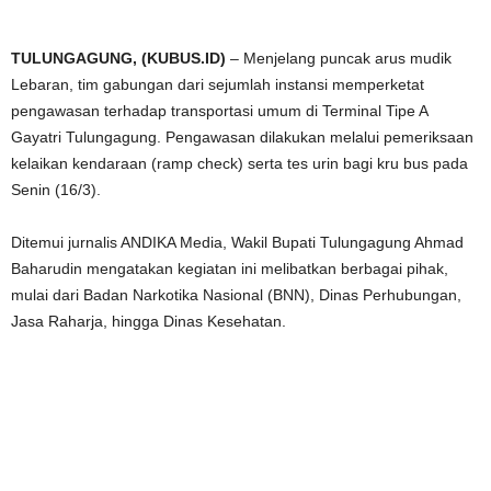
TULUNGAGUNG, (KUBUS.ID)
– Menjelang puncak arus mudik
Lebaran, tim gabungan dari sejumlah instansi memperketat
pengawasan terhadap transportasi umum di Terminal Tipe A
Gayatri Tulungagung. Pengawasan dilakukan melalui pemeriksaan
kelaikan kendaraan (ramp check) serta tes urin bagi kru bus pada
Senin (16/3).
Ditemui jurnalis ANDIKA Media, Wakil Bupati Tulungagung Ahmad
Baharudin mengatakan kegiatan ini melibatkan berbagai pihak,
mulai dari Badan Narkotika Nasional (BNN), Dinas Perhubungan,
Jasa Raharja, hingga Dinas Kesehatan.