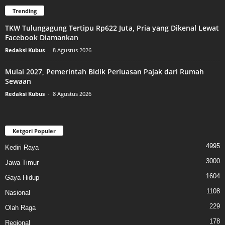
Trending
TKW Tulungagung Tertipu Rp622 Juta, Pria yang Dikenal Lewat
Facebook Diamankan
Redaksi Kubus
-
8 Agustus 2026
Mulai 2027, Pemerintah Bidik Perluasan Pajak dari Rumah
Sewaan
Redaksi Kubus
-
8 Agustus 2026
Ketgori Populer
4995
Kediri Raya
3000
Jawa Timur
1604
Gaya Hidup
1108
Nasional
229
Olah Raga
178
Regional