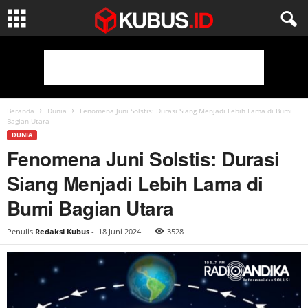
Beranda
Dunia
Fenomena Juni Solstis: Durasi Siang Menjadi Lebih Lama di Bumi
Bagian Utara
DUNIA
Fenomena Juni Solstis: Durasi
Siang Menjadi Lebih Lama di
Bumi Bagian Utara
Penulis
Redaksi Kubus
-
18 Juni 2024
3528