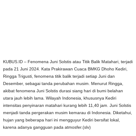
KUBUS.ID – Fenomena Juni Solstis atau Titik Balik Matahari, terjadi
pada 21 Juni 2024. Kata Prakirawan Cuaca BMKG Dhoho Kediri,
Ringga Trigusti, fenomena titik balik terjadi setiap Juni dan
Desember, sebagai tanda perubahan musim. Menurut Ringga,
akibat fenomena Juni Solstis durasi siang hari di bumi belahan
utara jauh lebih lama. Wilayah Indonesia, khususnya Kediri
intensitas penyinaran matahari kurang lebih 11,40 jam. Juni Solstis
menjadi tanda pergerakan musim kemarau di Indonesia. Diketahui,
hujan yang beberapa hari ini mengguyur Kediri bersifat lokal,
karena adanya gangguan pada atmosfer.(slv)