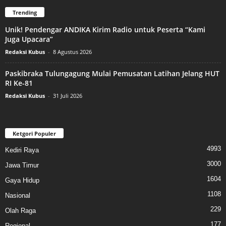
Trending
Unik! Pendengar ANDIKA Kirim Radio untuk Peserta “Kami
Juga Upacara”
Redaksi Kubus
-
8 Agustus 2026
Paskibraka Tulungagung Mulai Pemusatan Latihan Jelang HUT
RI Ke-81
Redaksi Kubus
-
31 Juli 2026
Ketgori Populer
4993
Kediri Raya
3000
Jawa Timur
1604
Gaya Hidup
1108
Nasional
229
Olah Raga
177
Regional