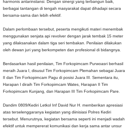
harmonis antarinstansi. Dengan sinergi yang terbangun baik,
berbagai tantangan di tengah masyarakat dapat dihadapi secara
bersama-sama dan lebih efektif.
Dalam perlombaan tersebut, peserta mengikuti materi menembak
menggunakan senjata api revolver dengan jarak tembak 15 meter
yang dilaksanakan dalam tiga seri tembakan. Penilaian dilakukan
oleh dewan juri yang berkompeten dan profesional di bidangnya.
Berdasarkan hasil penilaian, Tim Forkopimcam Purwoasri berhasil
meraih Juara I, disusul Tim Forkopimcam Plemahan sebagai Juara
II dan Tim Forkopimcam Pagu di posisi Juara III. Sementara itu,
Harapan I diraih Tim Forkopimcam Wates, Harapan II Tim
Forkopimcam Kunjang, dan Harapan III Tim Forkopimcam Pare.
Dandim 0809/Kediri Letkol Inf David Nur H. memberikan apresiasi
atas terselenggaranya kegiatan yang diinisiasi Polres Kediri
tersebut. Menurutnya, kegiatan bersama seperti ini menjadi wadah
efektif untuk mempererat komunikasi dan kerja sama antar unsur