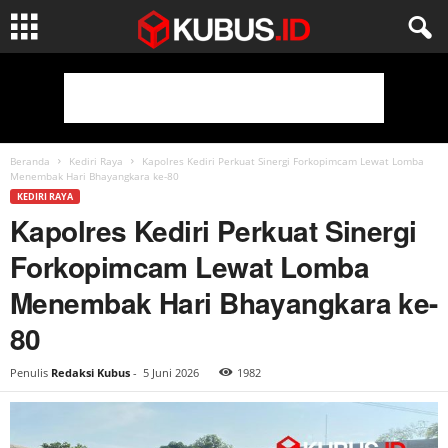
Beranda
Kediri Raya
Kapolres Kediri Perkuat Sinergi Forkopimcam Lewat Lomba
Menembak Hari Bhayangkara ke-80
KEDIRI RAYA
Kapolres Kediri Perkuat Sinergi
Forkopimcam Lewat Lomba
Menembak Hari Bhayangkara ke-
80
Penulis
Redaksi Kubus
-
5 Juni 2026
1982