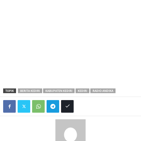
TOPIK
BERITA KEDIRI
KABUPATEN KEDIRI
KEDIRI
RADIO ANDIKA