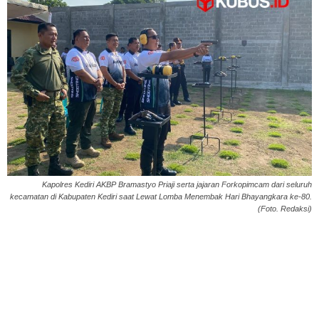
Kapolres Kediri AKBP Bramastyo Priaji serta jajaran Forkopimcam dari seluruh
kecamatan di Kabupaten Kediri saat Lewat Lomba Menembak Hari Bhayangkara ke-80.
(Foto. Redaksi)