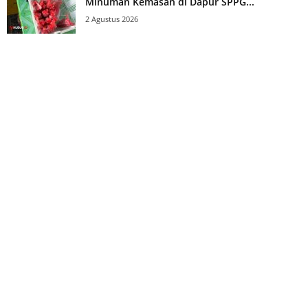
Minuman Kemasan di Dapur SPPG...
2 Agustus 2026