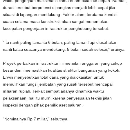
waktu pengerjaan maksimal selama enam bulan ke depan. Namun,
durasi tersebut berpotensi dipangkas menjadi lebih cepat jika
situasi di lapangan mendukung. Faktor alam, terutama kondisi
cuaca selama masa konstruksi, akan sangat menentukan
kecepatan pengerjaan infrastruktur penghubung tersebut.
“Itu nanti paling lama itu 6 bulan, paling lama. Tapi diusahakan
nanti kalau cuacanya mendukung, 5 bulan sudah selesai,” urainya.
Proyek perbaikan infrastruktur ini menelan anggaran yang cukup
besar demi memastikan kualitas struktur bangunan yang kokoh.
Erwin menyebutkan total dana yang dialokasikan untuk
memulihkan fungsi jembatan yang rusak tersebut mencapai
miliaran rupiah. Terkait sempat adanya dinamika waktu
pelaksanaan, hal itu murni karena penyesuaian teknis jalan
inspeksi dengan pihak pemilik aset saluran.
“Nominalnya Rp 7 miliar,” sebutnya.