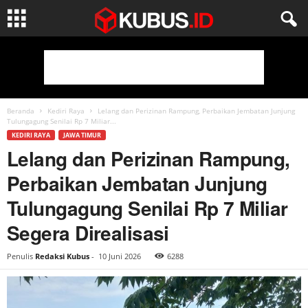
Beranda
Kediri Raya
Lelang dan Perizinan Rampung, Perbaikan Jembatan Junjung
Tulungagung Senilai Rp 7 Miliar...
KEDIRI RAYA
JAWA TIMUR
Lelang dan Perizinan Rampung,
Perbaikan Jembatan Junjung
Tulungagung Senilai Rp 7 Miliar
Segera Direalisasi
Penulis
Redaksi Kubus
-
10 Juni 2026
6288