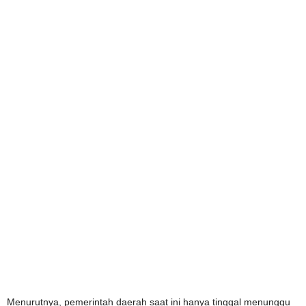
Menurutnya, pemerintah daerah saat ini hanya tinggal menunggu