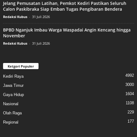
Jelang Pemusatan Latihan, Pemkot Kediri Pastikan Seluruh
Calon Paskibraka Siap Emban Tugas Pengibaran Bendera
Redaksi Kubus
-
31 Juli 2026
BPBD Nganjuk Imbau Warga Waspadai Angin Kencang hingga
November
Redaksi Kubus
-
31 Juli 2026
Ketgori Populer
4992
Kediri Raya
3000
Jawa Timur
1604
Gaya Hidup
1108
Nasional
229
Olah Raga
177
Regional