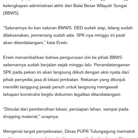
kelengkapan administrasi akhir dari Balai Besar Wilayah Sungai
(BBWS).
“Salurannya itu kan saluran BWWS. DED sudah siap, lelang sudah
dilaksanakan, pemenang sudah ada. SPK-nya minggu ini pasti
akan ditandatangani,” kata Erwin.
Erwin menambahkan bahwa pengurusan izin ke pihak BBWS
sebenarnya sudah berjalan sejak minggu lalu. Penandatanganan
SPK pada pekan ini akan langsung diikuti dengan aksi nyata dari
pihak penyedia jasa di lokasi jembatan. Rekanan yang ditunjuk
memiliki tanggung jawab penuh untuk langsung mengawali
tahapan konstruksi begitu dokumen legalitas ditandatangani.
“Dimulai dari pembersihan lokasi, persiapan lahan, sampai pada
dropping material,” ucapnya.
Mengenai target penyelesaian, Dinas PUPR Tulungagung mematok