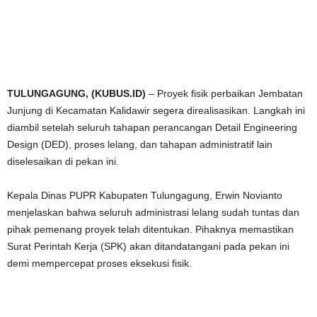
TULUNGAGUNG, (KUBUS.ID)
– Proyek fisik perbaikan Jembatan
Junjung di Kecamatan Kalidawir segera direalisasikan. Langkah ini
diambil setelah seluruh tahapan perancangan Detail Engineering
Design (DED), proses lelang, dan tahapan administratif lain
diselesaikan di pekan ini.
Kepala Dinas PUPR Kabupaten Tulungagung, Erwin Novianto
menjelaskan bahwa seluruh administrasi lelang sudah tuntas dan
pihak pemenang proyek telah ditentukan. Pihaknya memastikan
Surat Perintah Kerja (SPK) akan ditandatangani pada pekan ini
demi mempercepat proses eksekusi fisik.