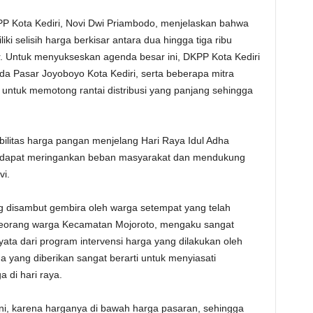
P Kota Kediri, Novi Dwi Priambodo, menjelaskan bahwa
iki selisih harga berkisar antara dua hingga tiga ribu
r. Untuk menyukseskan agenda besar ini, DKPP Kota Kediri
 Pasar Joyoboyo Kota Kediri, serta beberapa mitra
ting untuk memotong rantai distribusi yang panjang sehingga
abilitas harga pangan menjelang Hari Raya Idul Adha
a dapat meringankan beban masyarakat dan mendukung
vi.
g disambut gembira oleh warga setempat yang telah
seorang warga Kecamatan Mojoroto, mengaku sangat
ata dari program intervensi harga yang dilakukan oleh
a yang diberikan sangat berarti untuk menyiasati
di hari raya.
ni, karena harganya di bawah harga pasaran, sehingga