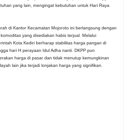
utuhan yang lain, mengingat kebutuhan untuk Hari Raya
ah di Kantor Kecamatan Mojoroto ini berlangsung dengan
 komoditas yang disediakan habis terjual. Melalui
intah Kota Kediri berharap stabilitas harga pangan di
ingga hari H perayaan Idul Adha nanti. DKPP pun
rakan harga di pasar dan tidak menutup kemungkinan
yah lain jika terjadi lonjakan harga yang signifikan.