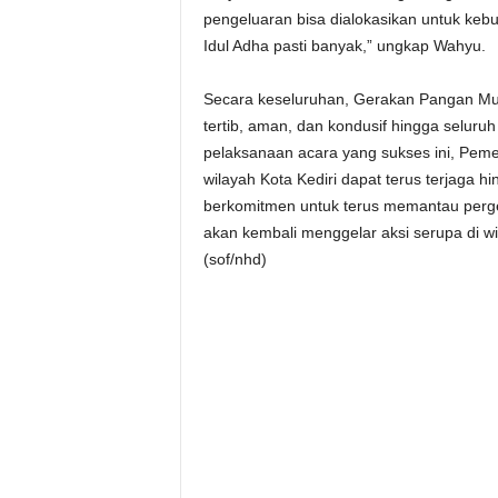
pengeluaran bisa dialokasikan untuk keb
Idul Adha pasti banyak,” ungkap Wahyu.
Secara keseluruhan, Gerakan Pangan Mur
tertib, aman, dan kondusif hingga seluruh
pelaksanaan acara yang sukses ini, Pemer
wilayah Kota Kediri dapat terus terjaga h
berkomitmen untuk terus memantau perge
akan kembali menggelar aksi serupa di wila
(sof/nhd)