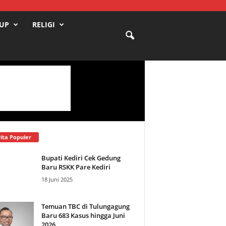
DUP
RELIGI
ita Populer
Bupati Kediri Cek Gedung
Baru RSKK Pare Kediri
18 Juni 2025
Temuan TBC di Tulungagung
Baru 683 Kasus hingga Juni
2026