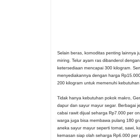
Selain beras, komoditas penting lainnya 
miring. Telur ayam ras dibanderol dengan
ketersediaan mencapai 300 kilogram. Seme
menyediakannya dengan harga Rp15.000 p
200 kilogram untuk memenuhi kebutuhan
Tidak hanya kebutuhan pokok makro, Ge
dapur dan sayur mayur segar. Berbagai jen
cabai rawit dijual seharga Rp7.000 per 
warga juga bisa membawa pulang 180 gra
aneka sayur mayur seperti tomat, sawi, k
kemasan siap olah seharga Rp6.000 per 