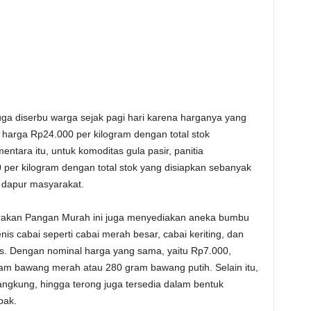
juga diserbu warga sejak pagi hari karena harganya yang
 harga Rp24.000 per kilogram dengan total stok
ntara itu, untuk komoditas gula pasir, panitia
er kilogram dengan total stok yang disiapkan sebanyak
 dapur masyarakat.
rakan Pangan Murah ini juga menyediakan aneka bumbu
is cabai seperti cabai merah besar, cabai keriting, dan
ons. Dengan nominal harga yang sama, yaitu Rp7.000,
m bawang merah atau 280 gram bawang putih. Selain itu,
angkung, hingga terong juga tersedia dalam bentuk
pak.