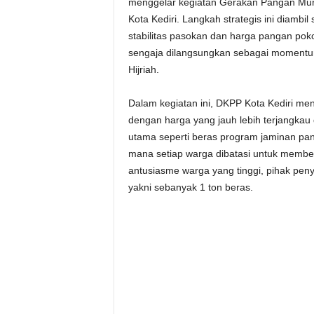
menggelar kegiatan Gerakan Pangan Mur
Kota Kediri. Langkah strategis ini diamb
stabilitas pasokan dan harga pangan po
sengaja dilangsungkan sebagai momentum
Hijriah.
Dalam kegiatan ini, DKPP Kota Kediri m
dengan harga yang jauh lebih terjangkau
utama seperti beras program jaminan pan
mana setiap warga dibatasi untuk membe
antusiasme warga yang tinggi, pihak pen
yakni sebanyak 1 ton beras.