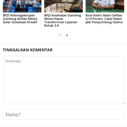
BPJS Ketenagakerjaan
BPJS Kesehatan Gandeng
Kota Kediri Alami Deflasi
Gandeng Andika Media
Media Kawal
0,14 Persen, Cabai Rawit
Gelar Sosialisasi Kreatif
Transformasi Layanan
Jadi Penyumbang Utama
Rehab 3.0
TINGGALKAN KOMENTAR