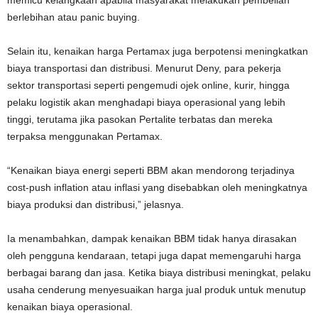
memicu kelangkaan apabila masyarakat melakukan pembelian
berlebihan atau panic buying.
Selain itu, kenaikan harga Pertamax juga berpotensi meningkatkan
biaya transportasi dan distribusi. Menurut Deny, para pekerja
sektor transportasi seperti pengemudi ojek online, kurir, hingga
pelaku logistik akan menghadapi biaya operasional yang lebih
tinggi, terutama jika pasokan Pertalite terbatas dan mereka
terpaksa menggunakan Pertamax.
“Kenaikan biaya energi seperti BBM akan mendorong terjadinya
cost-push inflation atau inflasi yang disebabkan oleh meningkatnya
biaya produksi dan distribusi,” jelasnya.
Ia menambahkan, dampak kenaikan BBM tidak hanya dirasakan
oleh pengguna kendaraan, tetapi juga dapat memengaruhi harga
berbagai barang dan jasa. Ketika biaya distribusi meningkat, pelaku
usaha cenderung menyesuaikan harga jual produk untuk menutup
kenaikan biaya operasional.