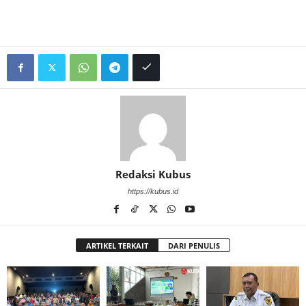
Redaksi Kubus
https://kubus.id
ARTIKEL TERKAIT
DARI PENULIS