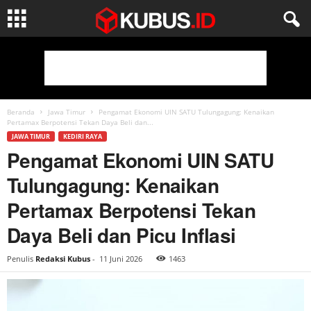
Beranda
Jawa Timur
Pengamat Ekonomi UIN SATU Tulungagung: Kenaikan
Pertamax Berpotensi Tekan Daya Beli dan...
JAWA TIMUR
KEDIRI RAYA
Pengamat Ekonomi UIN SATU
Tulungagung: Kenaikan
Pertamax Berpotensi Tekan
Daya Beli dan Picu Inflasi
Penulis
Redaksi Kubus
-
11 Juni 2026
1463