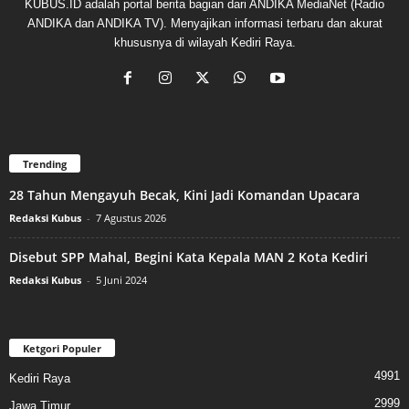
KUBUS.ID adalah portal berita bagian dari ANDIKA MediaNet (Radio
ANDIKA dan ANDIKA TV). Menyajikan informasi terbaru dan akurat
khususnya di wilayah Kediri Raya.
Trending
28 Tahun Mengayuh Becak, Kini Jadi Komandan Upacara
Redaksi Kubus
-
7 Agustus 2026
Disebut SPP Mahal, Begini Kata Kepala MAN 2 Kota Kediri
Redaksi Kubus
-
5 Juni 2024
Ketgori Populer
4991
Kediri Raya
2999
Jawa Timur