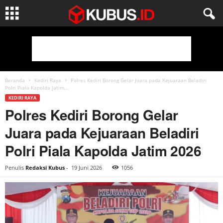
Beranda
Kediri Raya
Polres Kediri Borong Gelar Juara pada Kejuaraan Beladiri
Polri Piala Kapolda Jatim...
KEDIRI RAYA
Polres Kediri Borong Gelar
Juara pada Kejuaraan Beladiri
Polri Piala Kapolda Jatim 2026
Penulis
Redaksi Kubus
-
19 Juni 2026
1056