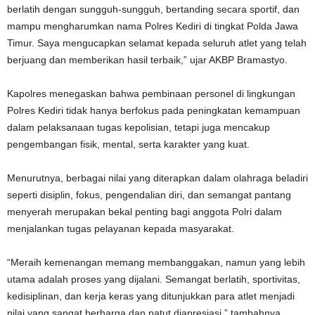
berlatih dengan sungguh-sungguh, bertanding secara sportif, dan
mampu mengharumkan nama Polres Kediri di tingkat Polda Jawa
Timur. Saya mengucapkan selamat kepada seluruh atlet yang telah
berjuang dan memberikan hasil terbaik,” ujar AKBP Bramastyo.
Kapolres menegaskan bahwa pembinaan personel di lingkungan
Polres Kediri tidak hanya berfokus pada peningkatan kemampuan
dalam pelaksanaan tugas kepolisian, tetapi juga mencakup
pengembangan fisik, mental, serta karakter yang kuat.
Menurutnya, berbagai nilai yang diterapkan dalam olahraga beladiri
seperti disiplin, fokus, pengendalian diri, dan semangat pantang
menyerah merupakan bekal penting bagi anggota Polri dalam
menjalankan tugas pelayanan kepada masyarakat.
“Meraih kemenangan memang membanggakan, namun yang lebih
utama adalah proses yang dijalani. Semangat berlatih, sportivitas,
kedisiplinan, dan kerja keras yang ditunjukkan para atlet menjadi
nilai yang sangat berharga dan patut diapresiasi,” tambahnya.