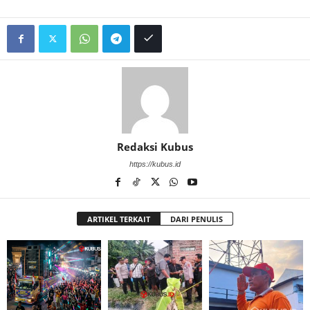
Redaksi Kubus
https://kubus.id
ARTIKEL TERKAIT
DARI PENULIS