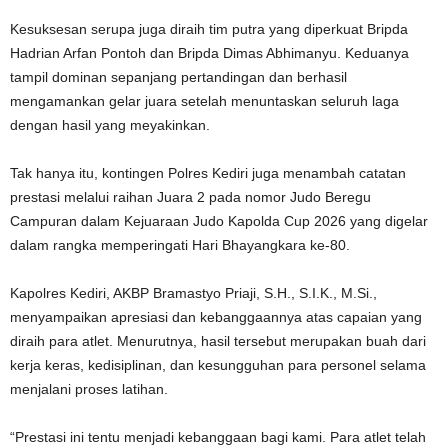
Kesuksesan serupa juga diraih tim putra yang diperkuat Bripda
Hadrian Arfan Pontoh dan Bripda Dimas Abhimanyu. Keduanya
tampil dominan sepanjang pertandingan dan berhasil
mengamankan gelar juara setelah menuntaskan seluruh laga
dengan hasil yang meyakinkan.
Tak hanya itu, kontingen Polres Kediri juga menambah catatan
prestasi melalui raihan Juara 2 pada nomor Judo Beregu
Campuran dalam Kejuaraan Judo Kapolda Cup 2026 yang digelar
dalam rangka memperingati Hari Bhayangkara ke-80.
Kapolres Kediri, AKBP Bramastyo Priaji, S.H., S.I.K., M.Si.,
menyampaikan apresiasi dan kebanggaannya atas capaian yang
diraih para atlet. Menurutnya, hasil tersebut merupakan buah dari
kerja keras, kedisiplinan, dan kesungguhan para personel selama
menjalani proses latihan.
“Prestasi ini tentu menjadi kebanggaan bagi kami. Para atlet telah