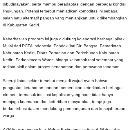
dibudidayakan, serta mampu beradaptasi dengan berbagai kondisi
lingkungan. Potensi tersebut menjadikan komoditas ini sebagai
salah satu alternatif pangan yang menjanjikan untuk dikembangkan
di Kabupaten Kediri.
Keberhasilan program ini juga didukung kolaborasi berbagai pihak.
Mulai dari PCTA Indonesia, Pondok Jati Diri Bangsa, Pemerintah
Kabupaten Kediri, Dinas Pertanian dan Perkebunan Kabupaten
Kediri, Forkopimcam Wates, hingga kelompok tani setempat yang
terlibat aktif dalam proses penanaman dan perawatan tanaman.
Sinergi lintas sektor tersebut menjadi wujud nyata bahwa
penguatan ketahanan pangan memerlukan keterlibatan berbagai
elemen, termasuk institusi kepolisian yang hadir tidak hanya
menjaga keamanan dan ketertiban masyarakat, tetapi juga
berkontribusi dalam mendukung pembangunan dan kesejahteraan
warga.
AKP Agus menegaskan, Polres Kediri melalui Polsek Wates akan