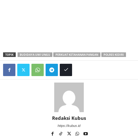
TOPIK
BUDIDAYA UWI UNGU
PERKUAT KETAHANAN PANGAN
POLRES KEDIRI
Redaksi Kubus
https://kubus.id