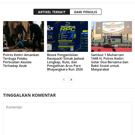
ARTIKEL TERKAIT
DARI PENULIS
Polres Kediri Amankan
Besok Pengambilan
Sambut 1 Muharram
Terduga Pelaku
Racepack! Simak Jadwal
1448 H, Polres Kediri
Perbuatan Asusila
Lengkap, Rute, dan
Gelar Doa Bersama dan
Terhadap Anak
Pengalihan Arus Pare
Bakti Sosial untuk
Bhayangkara Run 2026
Masyarakat
TINGGALKAN KOMENTAR