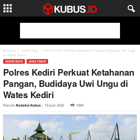
Beranda
Kediri Raya
Polres Kediri Perkuat Ketahanan Pangan, Budidaya Uwi Ungu
di Wates Kediri
KEDIRI RAYA
JAWA TIMUR
Polres Kediri Perkuat Ketahanan
Pangan, Budidaya Uwi Ungu di
Wates Kediri
Penulis
Redaksi Kubus
-
10 Juni 2026
1094