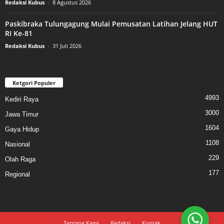
Redaksi Kubus
-
8 Agustus 2026
Paskibraka Tulungagung Mulai Pemusatan Latihan Jelang HUT
RI Ke-81
Redaksi Kubus
-
31 Juli 2026
Ketgori Populer
4993
Kediri Raya
3000
Jawa Timur
1604
Gaya Hidup
1108
Nasional
229
Olah Raga
177
Regional
Tentang Kami
Redaksi
Kontak