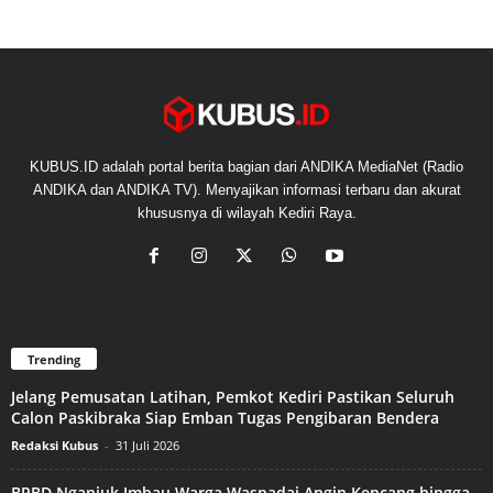
KUBUS.ID adalah portal berita bagian dari ANDIKA MediaNet (Radio
ANDIKA dan ANDIKA TV). Menyajikan informasi terbaru dan akurat
khususnya di wilayah Kediri Raya.
Trending
Jelang Pemusatan Latihan, Pemkot Kediri Pastikan Seluruh
Calon Paskibraka Siap Emban Tugas Pengibaran Bendera
Redaksi Kubus
-
31 Juli 2026
BPBD Nganjuk Imbau Warga Waspadai Angin Kencang hingga