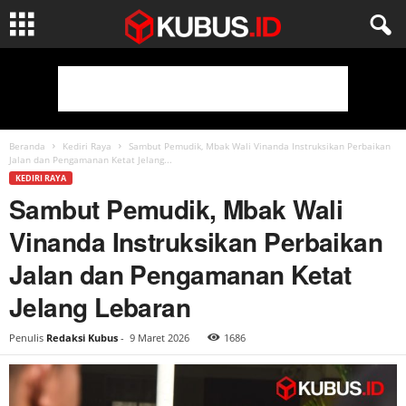
Beranda
Kediri Raya
Sambut Pemudik, Mbak Wali Vinanda Instruksikan Perbaikan
Jalan dan Pengamanan Ketat Jelang...
KEDIRI RAYA
Sambut Pemudik, Mbak Wali
Vinanda Instruksikan Perbaikan
Jalan dan Pengamanan Ketat
Jelang Lebaran
Penulis
Redaksi Kubus
-
9 Maret 2026
1686