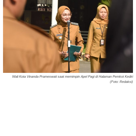
Wali Kota Vinanda Prameswati saat memimpin Apel Pagi di Halaman Pemkot Kediri
(Foto: Redaksi)