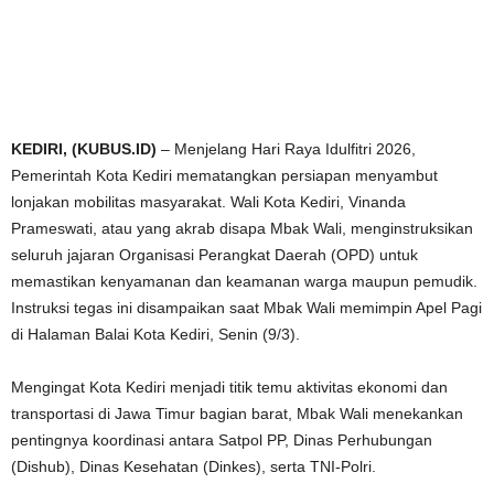
KEDIRI, (KUBUS.ID)
– Menjelang Hari Raya Idulfitri 2026,
Pemerintah Kota Kediri mematangkan persiapan menyambut
lonjakan mobilitas masyarakat. Wali Kota Kediri, Vinanda
Prameswati, atau yang akrab disapa Mbak Wali, menginstruksikan
seluruh jajaran Organisasi Perangkat Daerah (OPD) untuk
memastikan kenyamanan dan keamanan warga maupun pemudik.
Instruksi tegas ini disampaikan saat Mbak Wali memimpin Apel Pagi
di Halaman Balai Kota Kediri, Senin (9/3).
Mengingat Kota Kediri menjadi titik temu aktivitas ekonomi dan
transportasi di Jawa Timur bagian barat, Mbak Wali menekankan
pentingnya koordinasi antara Satpol PP, Dinas Perhubungan
(Dishub), Dinas Kesehatan (Dinkes), serta TNI-Polri.