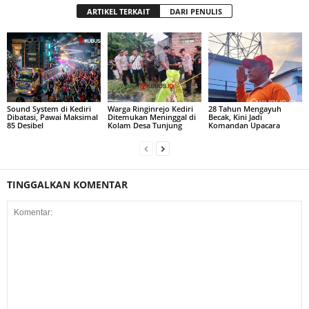
ARTIKEL TERKAIT
DARI PENULIS
Sound System di Kediri
Warga Ringinrejo Kediri
28 Tahun Mengayuh
Dibatasi, Pawai Maksimal
Ditemukan Meninggal di
Becak, Kini Jadi
85 Desibel
Kolam Desa Tunjung
Komandan Upacara
TINGGALKAN KOMENTAR