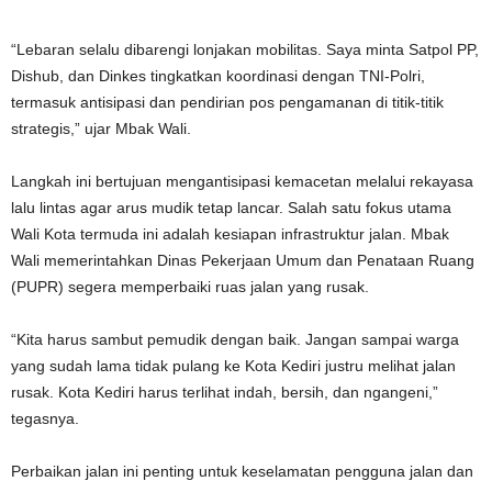
“Lebaran selalu dibarengi lonjakan mobilitas. Saya minta Satpol PP,
Dishub, dan Dinkes tingkatkan koordinasi dengan TNI-Polri,
termasuk antisipasi dan pendirian pos pengamanan di titik-titik
strategis,” ujar Mbak Wali.
Langkah ini bertujuan mengantisipasi kemacetan melalui rekayasa
lalu lintas agar arus mudik tetap lancar. Salah satu fokus utama
Wali Kota termuda ini adalah kesiapan infrastruktur jalan. Mbak
Wali memerintahkan Dinas Pekerjaan Umum dan Penataan Ruang
(PUPR) segera memperbaiki ruas jalan yang rusak.
“Kita harus sambut pemudik dengan baik. Jangan sampai warga
yang sudah lama tidak pulang ke Kota Kediri justru melihat jalan
rusak. Kota Kediri harus terlihat indah, bersih, dan ngangeni,”
tegasnya.
Perbaikan jalan ini penting untuk keselamatan pengguna jalan dan