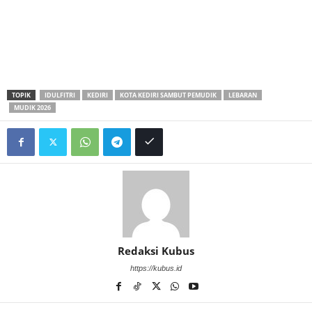
TOPIK
IDULFITRI
KEDIRI
KOTA KEDIRI SAMBUT PEMUDIK
LEBARAN
MUDIK 2026
Redaksi Kubus
https://kubus.id