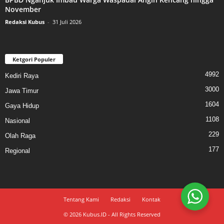
November
Redaksi Kubus
-
31 Juli 2026
Ketgori Populer
4992
Kediri Raya
3000
Jawa Timur
1604
Gaya Hidup
1108
Nasional
229
Olah Raga
177
Regional
Tentang Kami
Redaksi
Kontak
© 2026 Kubus.ID - All Rights Reserved