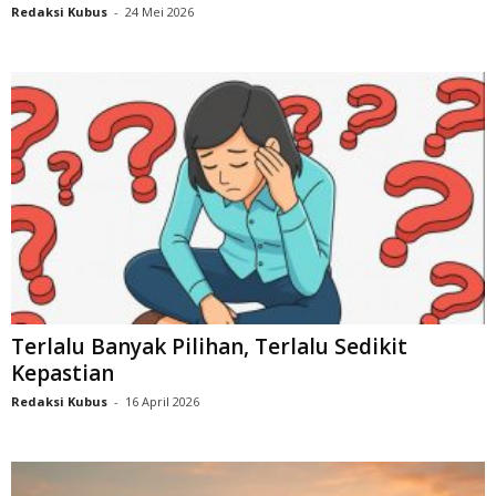
Redaksi Kubus
-
24 Mei 2026
Terlalu Banyak Pilihan, Terlalu Sedikit
Kepastian
Redaksi Kubus
-
16 April 2026