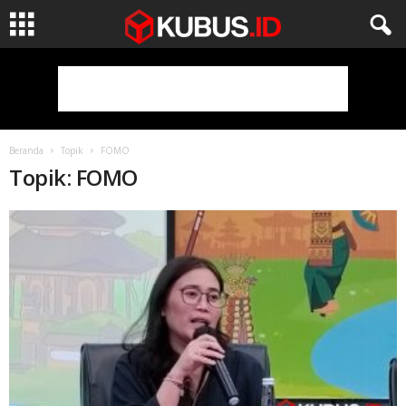
Beranda
Topik
FOMO
Topik: FOMO