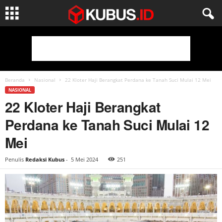
Beranda
Nasional
22 Kloter Haji Berangkat Perdana ke Tanah Suci Mulai 12 Mei
NASIONAL
22 Kloter Haji Berangkat
Perdana ke Tanah Suci Mulai 12
Mei
Penulis
Redaksi Kubus
-
5 Mei 2024
251