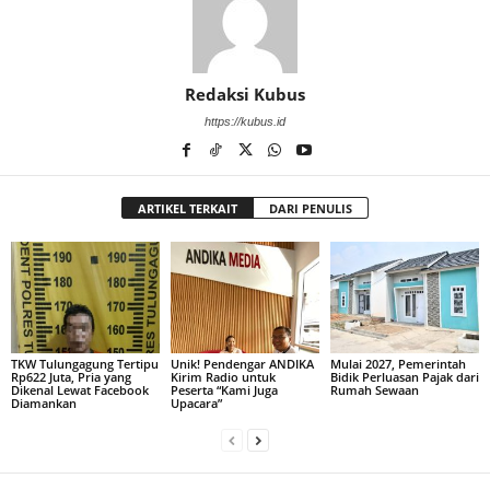
Redaksi Kubus
https://kubus.id
ARTIKEL TERKAIT
DARI PENULIS
TKW Tulungagung Tertipu
Unik! Pendengar ANDIKA
Mulai 2027, Pemerintah
Rp622 Juta, Pria yang
Kirim Radio untuk
Bidik Perluasan Pajak dari
Dikenal Lewat Facebook
Peserta “Kami Juga
Rumah Sewaan
Diamankan
Upacara”