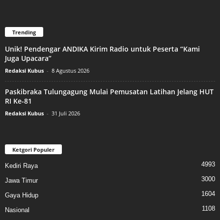
Trending
Unik! Pendengar ANDIKA Kirim Radio untuk Peserta “Kami
Juga Upacara”
Redaksi Kubus
-
8 Agustus 2026
Paskibraka Tulungagung Mulai Pemusatan Latihan Jelang HUT
RI Ke-81
Redaksi Kubus
-
31 Juli 2026
Ketgori Populer
4993
Kediri Raya
3000
Jawa Timur
1604
Gaya Hidup
1108
Nasional