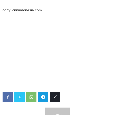
copy: cnnindonesia.com