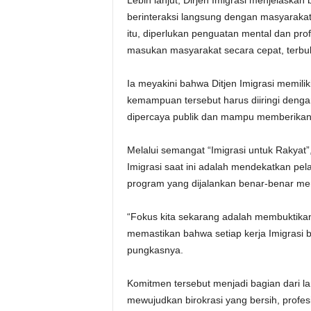
Lebih lanjut, Dirjen Imigrasi menjelaska
berinteraksi langsung dengan masyarakat
itu, diperlukan penguatan mental dan pr
masukan masyarakat secara cepat, terbu
Ia meyakini bahwa Ditjen Imigrasi memi
kemampuan tersebut harus diiringi denga
dipercaya publik dan mampu memberikan 
Melalui semangat “Imigrasi untuk Rakyat
Imigrasi saat ini adalah mendekatkan pe
program yang dijalankan benar-benar mem
“Fokus kita sekarang adalah membuktikan
memastikan bahwa setiap kerja Imigrasi 
pungkasnya.
Komitmen tersebut menjadi bagian dari la
mewujudkan birokrasi yang bersih, profes