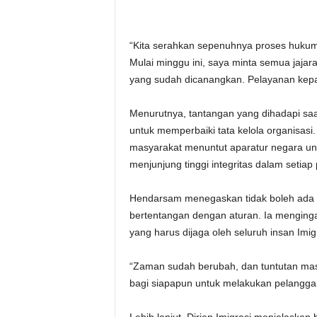
“Kita serahkan sepenuhnya proses huku
Mulai minggu ini, saya minta semua jajar
yang sudah dicanangkan. Pelayanan kepa
Menurutnya, tantangan yang dihadapi saat
untuk memperbaiki tata kelola organisas
masyarakat menuntut aparatur negara untu
menjunjung tinggi integritas dalam setiap
Hendarsam menegaskan tidak boleh ada 
bertentangan dengan aturan. Ia menging
yang harus dijaga oleh seluruh insan Imig
“Zaman sudah berubah, dan tuntutan masy
bagi siapapun untuk melakukan pelanggar