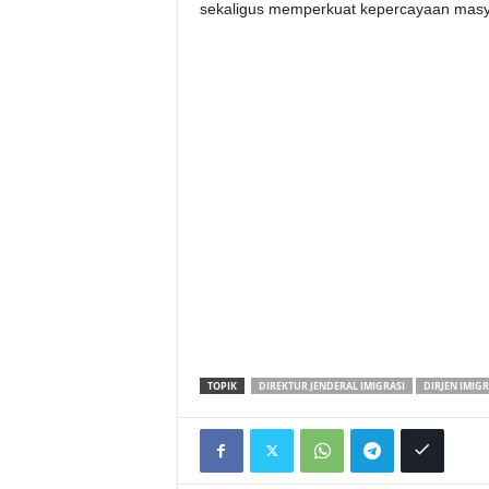
sekaligus memperkuat kepercayaan masyara
TOPIK
DIREKTUR JENDERAL IMIGRASI
DIRJEN IMIGR