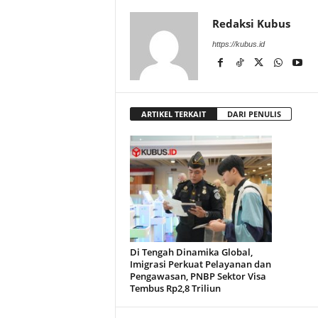
Redaksi Kubus
https://kubus.id
ARTIKEL TERKAIT
DARI PENULIS
Di Tengah Dinamika Global,
Imigrasi Perkuat Pelayanan dan
Pengawasan, PNBP Sektor Visa
Tembus Rp2,8 Triliun