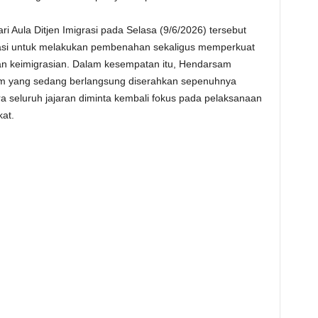
i Aula Ditjen Imigrasi pada Selasa (9/6/2026) tersebut
asi untuk melakukan pembenahan sekaligus memperkuat
n keimigrasian. Dalam kesempatan itu, Hendarsam
m yang sedang berlangsung diserahkan sepenuhnya
 seluruh jajaran diminta kembali fokus pada pelaksanaan
at.