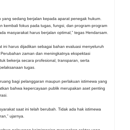
m yang sedang berjalan kepada aparat penegak hukum.
an kembali fokus pada tugas, fungsi, dan program-program
da masyarakat harus berjalan optimal,” tegas Hendarsam.
 ini harus dijadikan sebagai bahan evaluasi menyeluruh
i. Perubahan zaman dan meningkatnya ekspektasi
k bekerja secara profesional, transparan, serta
 pelaksanaan tugas.
ruang bagi pelanggaran maupun perlakuan istimewa yang
atkan bahwa kepercayaan publik merupakan aset penting
rasi.
arakat saat ini telah berubah. Tidak ada hak istimewa
an,” ujarnya.