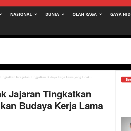
NASIONAL
DUNIA
OLAH RAGA
GAYA HI
 Tingkatkan Integritas, Tinggalkan Budaya Kerja Lama yang Tidak...
Ber
jak Jajaran Tingkatkan
alkan Budaya Kerja Lama