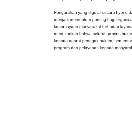
Pengarahan yang digelar secara hybrid dar
menjadi momentum penting bagi organis
kepercayaan masyarakat terhadap layana
menekankan bahwa seluruh proses huku
kepada aparat penegak hukum, sementara
program dan pelayanan kepada masyarak