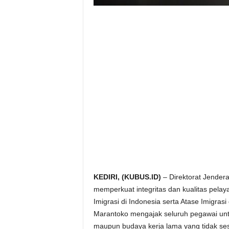
KEDIRI, (KUBUS.ID)
– Direktorat Jender
memperkuat integritas dan kualitas pelay
Imigrasi di Indonesia serta Atase Imigras
Marantoko mengajak seluruh pegawai unt
maupun budaya kerja lama yang tidak sesu