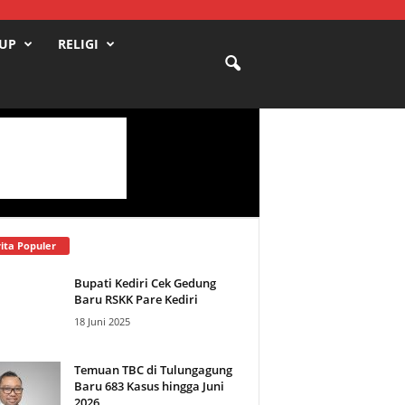
DUP
RELIGI
ita Populer
Bupati Kediri Cek Gedung
Baru RSKK Pare Kediri
18 Juni 2025
Temuan TBC di Tulungagung
Baru 683 Kasus hingga Juni
2026