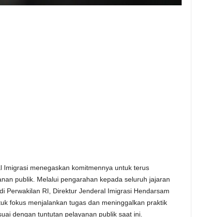
al Imigrasi menegaskan komitmennya untuk terus
anan publik. Melalui pengarahan kepada seluruh jajaran
i di Perwakilan RI, Direktur Jenderal Imigrasi Hendarsam
uk fokus menjalankan tugas dan meninggalkan praktik
ai dengan tuntutan pelayanan publik saat ini.