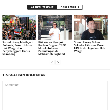
ARTIKEL TERKAIT
DARI PENULIS
Sound Horeg Masih Jadi
Kiki Warga Nganjuk
Sound Horeg Bukan
Polemik, Pakar Hukum:
Korban Dugaan TPPO
Sekadar Hiburan, Dosen
Hak Warga dan
Masuk Antrean
UIN Kediri Ingatkan Hak
Penyelenggara Harus
Pemulangan di
Warga
Seimbang
Mahkamah Baghdad
TINGGALKAN KOMENTAR