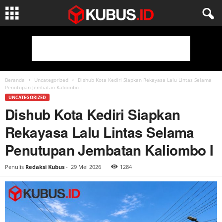
Beranda
Uncategorized
Dishub Kota Kediri Siapkan Rekayasa Lalu Lintas Selama
Penutupan Jembatan Kaliombo I
UNCATEGORIZED
Dishub Kota Kediri Siapkan
Rekayasa Lalu Lintas Selama
Penutupan Jembatan Kaliombo I
Penulis
Redaksi Kubus
-
29 Mei 2026
1284