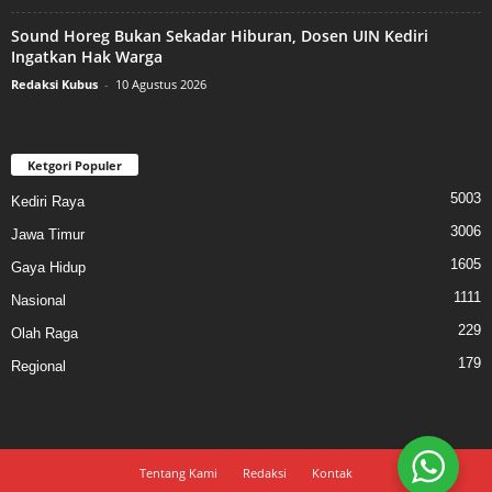
Sound Horeg Bukan Sekadar Hiburan, Dosen UIN Kediri
Ingatkan Hak Warga
Redaksi Kubus
-
10 Agustus 2026
Ketgori Populer
5003
Kediri Raya
3006
Jawa Timur
1605
Gaya Hidup
1111
Nasional
229
Olah Raga
179
Regional
Tentang Kami
Redaksi
Kontak