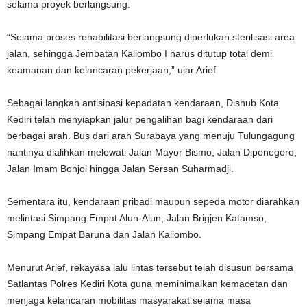
selama proyek berlangsung.
“Selama proses rehabilitasi berlangsung diperlukan sterilisasi area
jalan, sehingga Jembatan Kaliombo I harus ditutup total demi
keamanan dan kelancaran pekerjaan,” ujar Arief.
Sebagai langkah antisipasi kepadatan kendaraan, Dishub Kota
Kediri telah menyiapkan jalur pengalihan bagi kendaraan dari
berbagai arah. Bus dari arah Surabaya yang menuju Tulungagung
nantinya dialihkan melewati Jalan Mayor Bismo, Jalan Diponegoro,
Jalan Imam Bonjol hingga Jalan Sersan Suharmadji.
Sementara itu, kendaraan pribadi maupun sepeda motor diarahkan
melintasi Simpang Empat Alun-Alun, Jalan Brigjen Katamso,
Simpang Empat Baruna dan Jalan Kaliombo.
Menurut Arief, rekayasa lalu lintas tersebut telah disusun bersama
Satlantas Polres Kediri Kota guna meminimalkan kemacetan dan
menjaga kelancaran mobilitas masyarakat selama masa