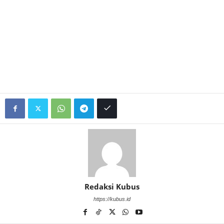
Redaksi Kubus
https://kubus.id