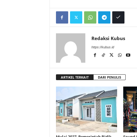
Redaksi Kubus
https://kubus.id
ARTIKEL TERKAIT
DARI PENULIS
Mulai 2027, Pemerintah Bidik
Sound S