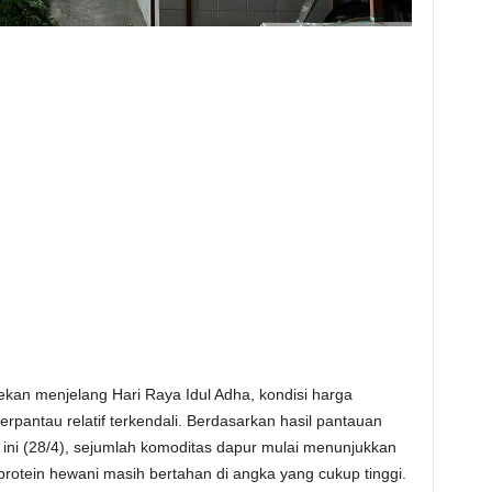
an menjelang Hari Raya Idul Adha, kondisi harga
erpantau relatif terkendali. Berdasarkan hasil pantauan
i ini (28/4), sejumlah komoditas dapur mulai menunjukkan
rotein hewani masih bertahan di angka yang cukup tinggi.