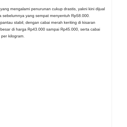
 yang mengalami penurunan cukup drastis, yakni kini dijual
rga sebelumnya yang sempat menyentuh Rp58.000.
pantau stabil, dengan cabai merah keriting di kisaran
besar di harga Rp43.000 sampai Rp45.000, serta cabai
 per kilogram.