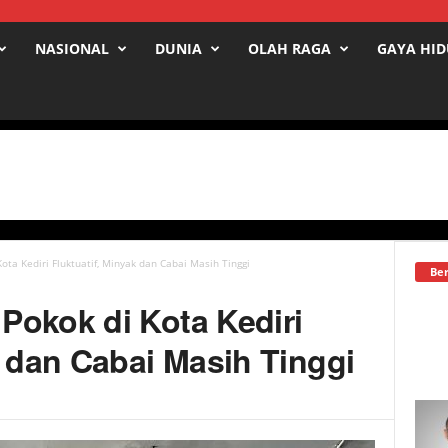
NASIONAL
DUNIA
OLAH RAGA
GAYA HI
ta Kediri Fluktuatif, Minyak dan Cabai Masih Tinggi
Ber
Pokok di Kota Kediri
k dan Cabai Masih Tinggi