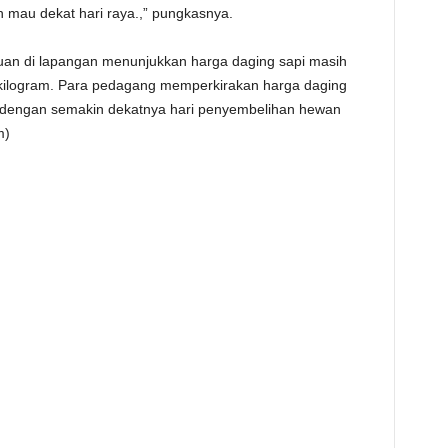
h mau dekat hari raya.,” pungkasnya.
auan di lapangan menunjukkan harga daging sapi masih
kilogram. Para pedagang memperkirakan harga daging
ng dengan semakin dekatnya hari penyembelihan hewan
m)