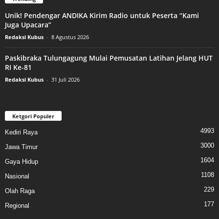
Unik! Pendengar ANDIKA Kirim Radio untuk Peserta “Kami
Juga Upacara”
Redaksi Kubus
-
8 Agustus 2026
Paskibraka Tulungagung Mulai Pemusatan Latihan Jelang HUT
RI Ke-81
Redaksi Kubus
-
31 Juli 2026
Ketgori Populer
4993
Kediri Raya
3000
Jawa Timur
1604
Gaya Hidup
1108
Nasional
229
Olah Raga
177
Regional