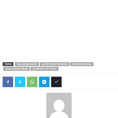
TOPIK
ERA SERBA CEPAT
GAYA HIDUP MODERN
GENERASI MUDA
KEHILANGAN ARAH
QUARTER LIFE CRISIS