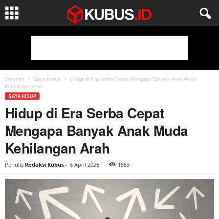
Beranda
Gaya Hidup
Hidup di Era Serba Cepat Mengapa Banyak Anak Muda
Kehilangan Arah
GAYA HIDUP
Hidup di Era Serba Cepat
Mengapa Banyak Anak Muda
Kehilangan Arah
Penulis
Redaksi Kubus
-
6 April 2026
1553