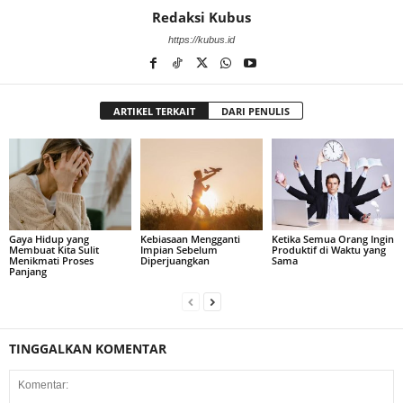
Redaksi Kubus
https://kubus.id
ARTIKEL TERKAIT
DARI PENULIS
Gaya Hidup yang
Kebiasaan Mengganti
Ketika Semua Orang Ingin
Membuat Kita Sulit
Impian Sebelum
Produktif di Waktu yang
Menikmati Proses
Diperjuangkan
Sama
Panjang
TINGGALKAN KOMENTAR