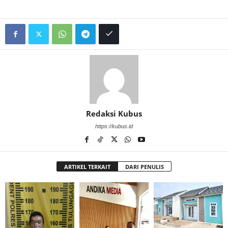
Redaksi Kubus
https://kubus.id
ARTIKEL TERKAIT
DARI PENULIS