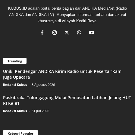
KUBUS.ID adalah portal berita bagian dari ANDIKA MediaNet (Radio
ANDIKA dan ANDIKA TV). Menyajikan informasi terbaru dan akurat
khususnya di wilayah Kediri Raya.
Trending
Unik! Pendengar ANDIKA Kirim Radio untuk Peserta “Kami
Juga Upacara”
Redaksi Kubus
-
8 Agustus 2026
Paskibraka Tulungagung Mulai Pemusatan Latihan Jelang HUT
RI Ke-81
Redaksi Kubus
-
31 Juli 2026
Ketgori Populer