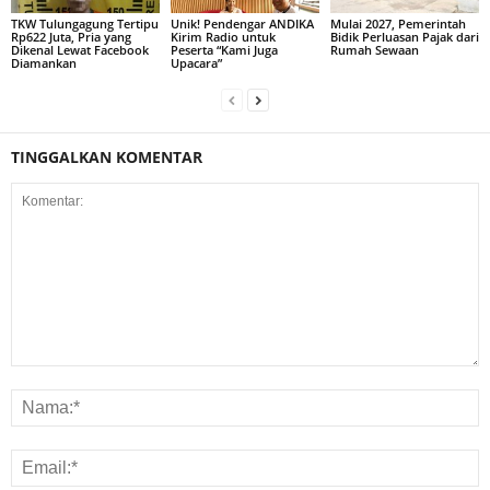
TKW Tulungagung Tertipu
Unik! Pendengar ANDIKA
Mulai 2027, Pemerintah
Rp622 Juta, Pria yang
Kirim Radio untuk
Bidik Perluasan Pajak dari
Dikenal Lewat Facebook
Peserta “Kami Juga
Rumah Sewaan
Diamankan
Upacara”
TINGGALKAN KOMENTAR