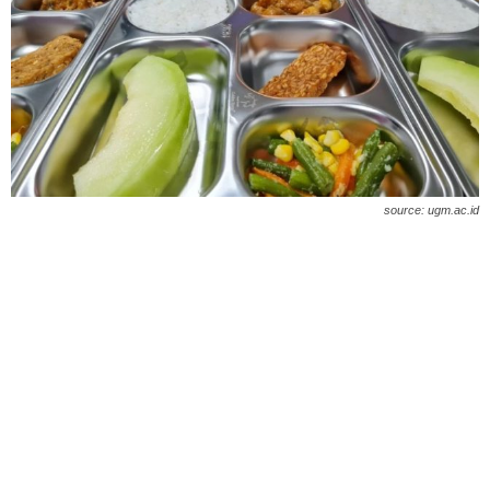
source: ugm.ac.id