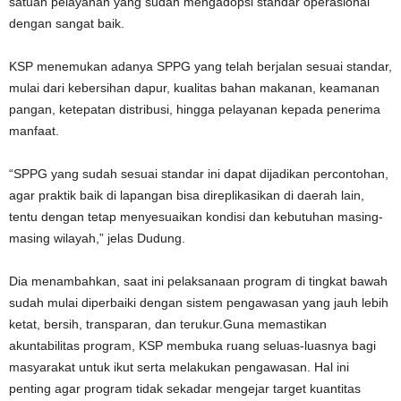
satuan pelayanan yang sudah mengadopsi standar operasional
dengan sangat baik.
KSP menemukan adanya SPPG yang telah berjalan sesuai standar,
mulai dari kebersihan dapur, kualitas bahan makanan, keamanan
pangan, ketepatan distribusi, hingga pelayanan kepada penerima
manfaat.
“SPPG yang sudah sesuai standar ini dapat dijadikan percontohan,
agar praktik baik di lapangan bisa direplikasikan di daerah lain,
tentu dengan tetap menyesuaikan kondisi dan kebutuhan masing-
masing wilayah,” jelas Dudung.
Dia menambahkan, saat ini pelaksanaan program di tingkat bawah
sudah mulai diperbaiki dengan sistem pengawasan yang jauh lebih
ketat, bersih, transparan, dan terukur.Guna memastikan
akuntabilitas program, KSP membuka ruang seluas-luasnya bagi
masyarakat untuk ikut serta melakukan pengawasan. Hal ini
penting agar program tidak sekadar mengejar target kuantitas