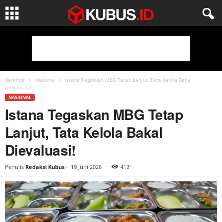
Beranda
Nasional
Istana Tegaskan MBG Tetap Lanjut, Tata Kelola Bakal
Dievaluasi!
NASIONAL
Istana Tegaskan MBG Tetap
Lanjut, Tata Kelola Bakal
Dievaluasi!
Penulis
Redaksi Kubus
-
19 Juni 2026
4121