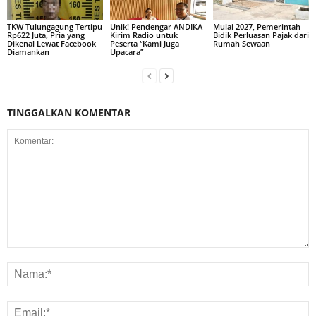
TKW Tulungagung Tertipu
Unik! Pendengar ANDIKA
Mulai 2027, Pemerintah
Rp622 Juta, Pria yang
Kirim Radio untuk
Bidik Perluasan Pajak dari
Dikenal Lewat Facebook
Peserta “Kami Juga
Rumah Sewaan
Diamankan
Upacara”
TINGGALKAN KOMENTAR