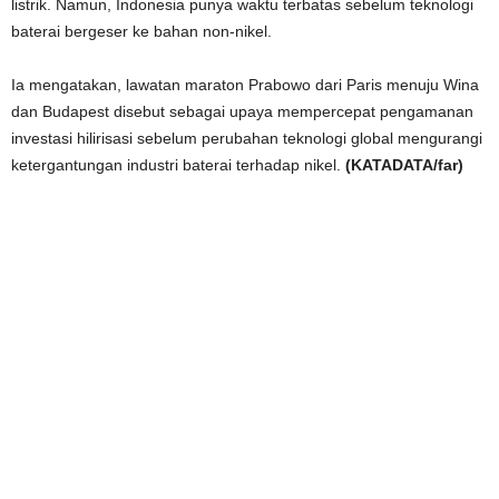
listrik. Namun, Indonesia punya waktu terbatas sebelum teknologi
baterai bergeser ke bahan non-nikel.
Ia mengatakan, lawatan maraton Prabowo dari Paris menuju Wina
dan Budapest disebut sebagai upaya mempercepat pengamanan
investasi hilirisasi sebelum perubahan teknologi global mengurangi
ketergantungan industri baterai terhadap nikel.
(KATADATA/far)