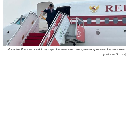
Presiden Prabowo saat kunjungan kenegaraan menggunakan pesawat kepresidenan
(Foto. detikcom)