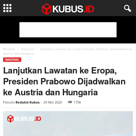
Beranda
Nasional
Lanjutkan Lawatan ke Eropa, Presiden Prabowo Dijadwalkan ke
Austria dan Hungaria
NASIONAL
Lanjutkan Lawatan ke Eropa,
Presiden Prabowo Dijadwalkan
ke Austria dan Hungaria
Penulis
Redaksi Kubus
-
29 Mei 2026
1758