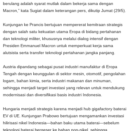
berulang adalah syarat mutlak dalam bekerja sama dengan
Macron,” kata Sugiat dalam keterangan pers, dikutip Jumat (29/5).
Kunjungan ke Prancis bertujuan mempererat kemitraan strategis
dengan salah satu kekuatan utama Eropa di bidang pertahanan
dan teknologi militer, khususnya melalui dialog intensif dengan
Presiden Emmanuel Macron untuk memperkuat kerja sama
alutsista serta transfer teknologi pertahanan jangka panjang.
Austria dipandang sebagai pusat industri manufaktur di Eropa
Tengah dengan keunggulan di sektor mesin, otomotif, pengolahan
logam, bahan kimia, serta industri makanan dan minuman,
sehingga menjadi target investasi yang relevan untuk mendukung
modernisasi dan diversifikasi basis industri Indonesia.
Hungaria menjadi strategis karena menjadi hub gigafactory baterai
EV di UE. Kunjungan Prabowo bertujuan mengamankan investasi
hilirisasi nikel Indonesia—bahan baku utama baterai—sebelum
teknologi baterai bergeser ke bahan non‑nikel, sehingga