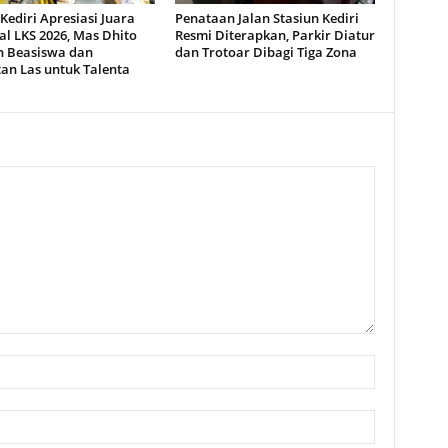
Kediri Apresiasi Juara
Penataan Jalan Stasiun Kediri
l LKS 2026, Mas Dhito
Resmi Diterapkan, Parkir Diatur
n Beasiswa dan
dan Trotoar Dibagi Tiga Zona
an Las untuk Talenta