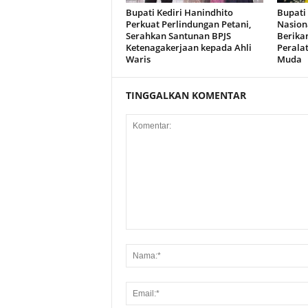
Bupati Kediri Hanindhito
Bupati 
Perkuat Perlindungan Petani,
Nasiona
Serahkan Santunan BPJS
Berika
Ketenagakerjaan kepada Ahli
Peralat
Waris
Muda
TINGGALKAN KOMENTAR