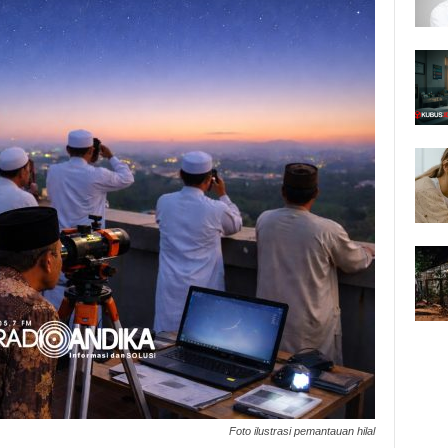
Foto ilustrasi pemantauan hilal