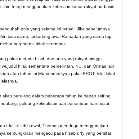
lain tetap menggunakan kriteria imkanur rukyat berbasis
ngubah pola yang selama ini terjadi. Jika sebelumnya
itri bisa sama, terkadang awal Ramadan yang sama tapi
ersebut berpotensi tidak serempak.
ng pakai metode hisab dan ada yang rukyat hingga
wujudul hilal, sementara pemerintah, NU, dan Ormas lain
ijriah atau tahun ini Muhammadiyah pakai KHGT, hilal lokal
jelasnya.
n akan berulang dalam beberapa tahun ke depan seiring
datang, peluang ketidaksamaan penentuan hari besar
an Idulfitri lebih awal, Thomas menduga menggunakan
nya kemungkinan mengacu pada hisab urfy yang bersifat