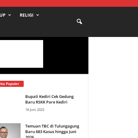
DUP
RELIGI
ita Populer
Bupati Kediri Cek Gedung
Baru RSKK Pare Kediri
18 Juni 2025
Temuan TBC di Tulungagung
Baru 683 Kasus hingga Juni
2026