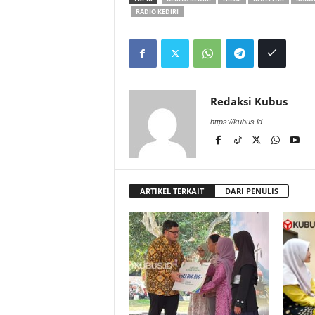
RADIO KEDIRI
Redaksi Kubus
https://kubus.id
ARTIKEL TERKAIT
DARI PENULIS