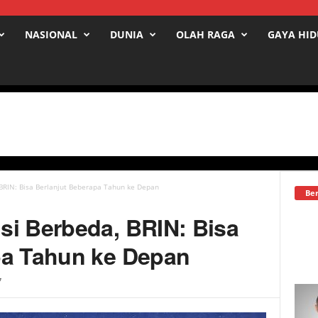
NASIONAL
DUNIA
OLAH RAGA
GAYA HI
BRIN: Bisa Berlanjut Beberapa Tahun ke Depan
Ber
si Berbeda, BRIN: Bisa
pa Tahun ke Depan
7