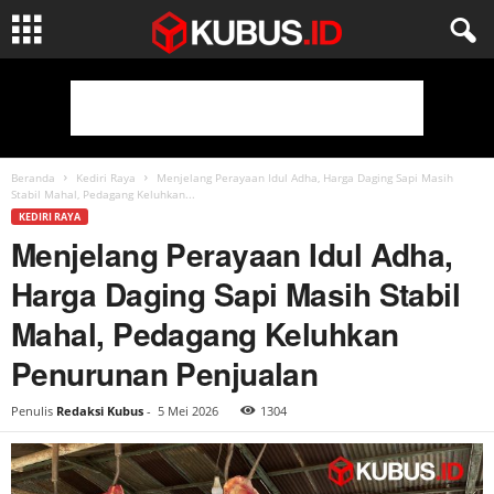
Beranda
Kediri Raya
Menjelang Perayaan Idul Adha, Harga Daging Sapi Masih
Stabil Mahal, Pedagang Keluhkan...
KEDIRI RAYA
Menjelang Perayaan Idul Adha,
Harga Daging Sapi Masih Stabil
Mahal, Pedagang Keluhkan
Penurunan Penjualan
Penulis
Redaksi Kubus
-
5 Mei 2026
1304