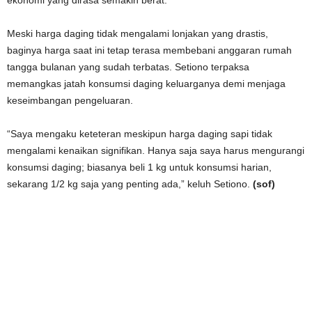
ekonomi yang dirasa semakin berat.
Meski harga daging tidak mengalami lonjakan yang drastis,
baginya harga saat ini tetap terasa membebani anggaran rumah
tangga bulanan yang sudah terbatas. Setiono terpaksa
memangkas jatah konsumsi daging keluarganya demi menjaga
keseimbangan pengeluaran.
“Saya mengaku keteteran meskipun harga daging sapi tidak
mengalami kenaikan signifikan. Hanya saja saya harus mengurangi
konsumsi daging; biasanya beli 1 kg untuk konsumsi harian,
sekarang 1/2 kg saja yang penting ada,” keluh Setiono.
(sof)