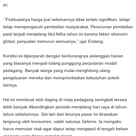
ini.
“Fluktuasinya harga jual sebenarnya tidak terlalu signifikan, tetapi
tetap mempengaruhi pembelian masyarakat. Penurunan pembelian
pasti terjadi menjelang Idul Adha tahun ini karena faktor ekonomi
global, penjualan menurun semuanya,” ujar Endang.
Kondisi ini diperparah dengan berkurangnya pelanggan harian
yang biasanya menjadi tulang punggung perputaran modal
pedagang. Banyak warga yang mulai menghitung ulang
pengeluaran mereka dan memprioritaskan kebutuhan pokok
lainnya.
Hal ini membuat stok daging di meja pedagang seringkali tersisa
lebih banyak dibandingkan periode menjelang hari raya di tahun-
tahun sebelumnya. Sisi lain dari lesunya pasar ini dirasakan
langsung oleh konsumen, salah satunya Setiono. Ia mengaku
harus memutar otak agar dapur tetap mengepul di tengah beban