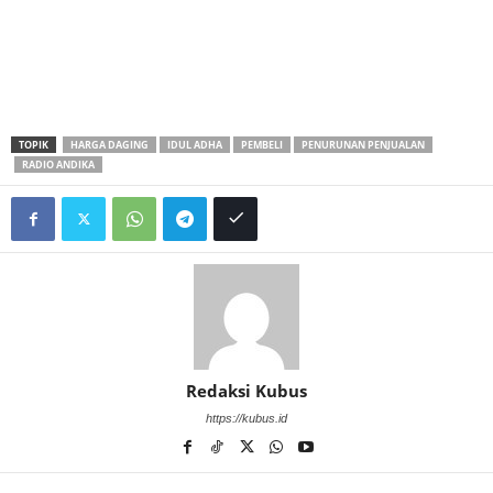
TOPIK
HARGA DAGING
IDUL ADHA
PEMBELI
PENURUNAN PENJUALAN
RADIO ANDIKA
Redaksi Kubus
https://kubus.id