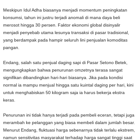
Meskipun Idul Adha biasanya menjadi momentum peningkatan
konsumsi, tahun ini justru terjadi anomali di mana daya beli
merosot hingga 30 persen. Faktor ekonomi global disinyalir
menjadi penyebab utama lesunya transaksi di pasar tradisional,
yang berdampak pada hampir seluruh lini penjualan komoditas
pangan.
Endang, salah satu penjual daging sapi di Pasar Setono Betek,
mengungkapkan bahwa penurunan omzetnya terasa sangat
signifikan dibandingkan hari-hari biasanya. Jika pada kondisi
normal ia mampu menjual hingga satu kuintal daging per hari, kini
untuk menghabiskan 50 kilogram saja ia harus bekerja ekstra
keras.
Penurunan ini tidak hanya terjadi pada pembeli eceran, tetapi juga
merambah ke pelanggan yang biasa membeli dalam jumlah besar.
Menurut Endang, fluktuasi harga sebenarnya tidak terlalu ekstrem,
namun sensitivitas masyarakat terhadap harga sangat tinggi saat