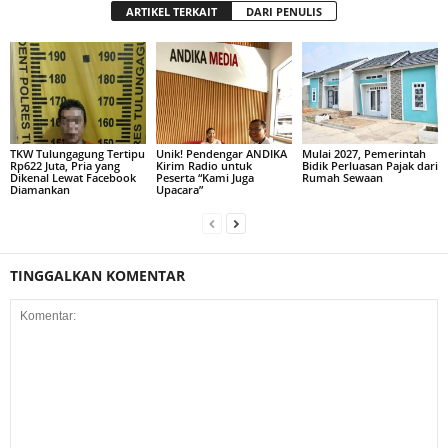
ARTIKEL TERKAIT
DARI PENULIS
TKW Tulungagung Tertipu
Unik! Pendengar ANDIKA
Mulai 2027, Pemerintah
Rp622 Juta, Pria yang
Kirim Radio untuk
Bidik Perluasan Pajak dari
Dikenal Lewat Facebook
Peserta “Kami Juga
Rumah Sewaan
Diamankan
Upacara”
TINGGALKAN KOMENTAR