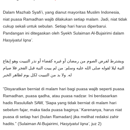
Dalam Mazhab Syafi’i, yang dianut mayoritas Muslim Indonesia,
niat puasa Ramadhan wajib dilakukan setiap malam. Jadi, niat tidak
cukup sekali untuk sebulan. Setiap hari harus diperbarui.
Pandangan ini ditegaskan oleh Syekh Sulaiman Al-Bujairimi dalam
Hasyiyatul Iqna’
.
ويشترط لفرض الصوم من رمضان أو غيره كقضاء أو نذر التبييت وهو إيقاع
النية ليلا لقوله صلى الله عليه وسلم: من لم يبيت النية قبل الفجر فلا صيام
له. ولا بد من التبييت لكل يوم لظاهر الخبر
“Disyaratkan berniat di malam hari bagi puasa wajib seperti puasa
Ramadhan, puasa qadha, atau puasa nadzar. Ini berdasarkan
hadis Rasulullah SAW, ‘Siapa yang tidak berniat di malam hari
sebelum fajar, maka tiada puasa baginya.’ Karenanya, harus niat
puasa di setiap hari (bulan Ramadan) jika melihat redaksi zahir
hadits.” (Sulaiman Al-Bujairimi,
Hasyiyatul Iqna’
, juz 2)