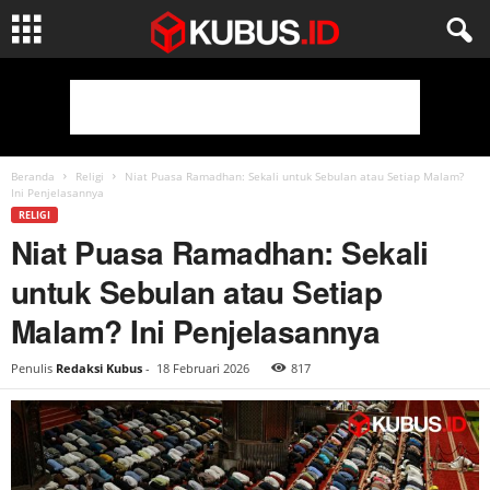
Beranda
Religi
Niat Puasa Ramadhan: Sekali untuk Sebulan atau Setiap Malam?
Ini Penjelasannya
RELIGI
Niat Puasa Ramadhan: Sekali
untuk Sebulan atau Setiap
Malam? Ini Penjelasannya
Penulis
Redaksi Kubus
-
18 Februari 2026
817