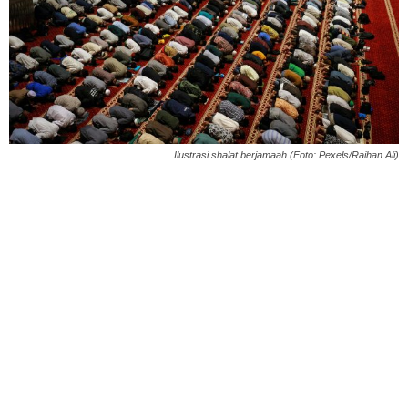
Ilustrasi shalat berjamaah (Foto: Pexels/Raihan Ali)