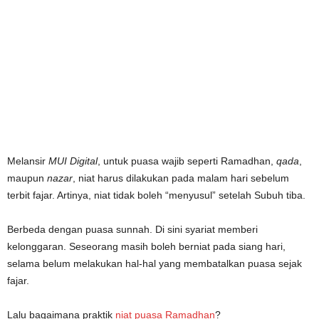
Melansir
MUI Digital
, untuk puasa wajib seperti Ramadhan,
qada
,
maupun
nazar
, niat harus dilakukan pada malam hari sebelum
terbit fajar. Artinya, niat tidak boleh “menyusul” setelah Subuh tiba.
Berbeda dengan puasa sunnah. Di sini syariat memberi
kelonggaran. Seseorang masih boleh berniat pada siang hari,
selama belum melakukan hal-hal yang membatalkan puasa sejak
fajar.
Lalu bagaimana praktik
niat puasa Ramadhan
?