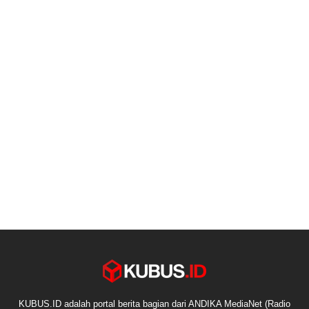
KUBUS.ID adalah portal berita bagian dari ANDIKA MediaNet (Radio