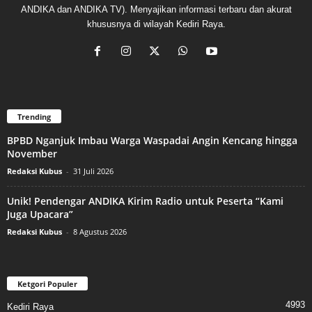
ANDIKA dan ANDIKA TV). Menyajikan informasi terbaru dan akurat
khususnya di wilayah Kediri Raya.
Trending
BPBD Nganjuk Imbau Warga Waspadai Angin Kencang hingga
November
Redaksi Kubus
-
31 Juli 2026
Unik! Pendengar ANDIKA Kirim Radio untuk Peserta “Kami
Juga Upacara”
Redaksi Kubus
-
8 Agustus 2026
Ketgori Populer
4993
Kediri Raya