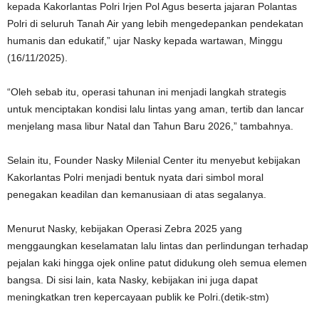
kepada Kakorlantas Polri Irjen Pol Agus beserta jajaran Polantas
Polri di seluruh Tanah Air yang lebih mengedepankan pendekatan
humanis dan edukatif,” ujar Nasky kepada wartawan, Minggu
(16/11/2025).
“Oleh sebab itu, operasi tahunan ini menjadi langkah strategis
untuk menciptakan kondisi lalu lintas yang aman, tertib dan lancar
menjelang masa libur Natal dan Tahun Baru 2026,” tambahnya.
Selain itu, Founder Nasky Milenial Center itu menyebut kebijakan
Kakorlantas Polri menjadi bentuk nyata dari simbol moral
penegakan keadilan dan kemanusiaan di atas segalanya.
Menurut Nasky, kebijakan Operasi Zebra 2025 yang
menggaungkan keselamatan lalu lintas dan perlindungan terhadap
pejalan kaki hingga ojek online patut didukung oleh semua elemen
bangsa. Di sisi lain, kata Nasky, kebijakan ini juga dapat
meningkatkan tren kepercayaan publik ke Polri.(detik-stm)