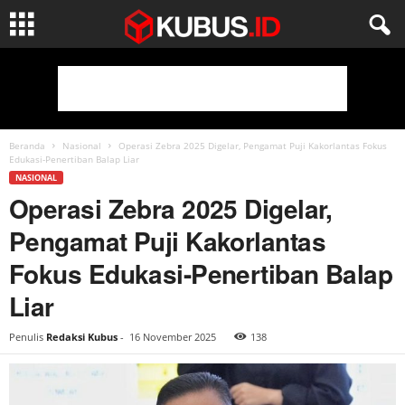
Beranda
Nasional
Operasi Zebra 2025 Digelar, Pengamat Puji Kakorlantas Fokus
Edukasi-Penertiban Balap Liar
NASIONAL
Operasi Zebra 2025 Digelar,
Pengamat Puji Kakorlantas
Fokus Edukasi-Penertiban Balap
Liar
Penulis
Redaksi Kubus
-
16 November 2025
138