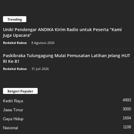
Trending
Unik! Pendengar ANDIKA Kirim Radio untuk Peserta “Kami
Juga Upacara”
Redaksi Kubus
-
8 Agustus 2026
Paskibraka Tulungagung Mulai Pemusatan Latihan Jelang HUT
RI Ke-81
Redaksi Kubus
-
31 Juli 2026
Ketgori Populer
4993
Kediri Raya
3000
Jawa Timur
1604
Gaya Hidup
1108
Nasional