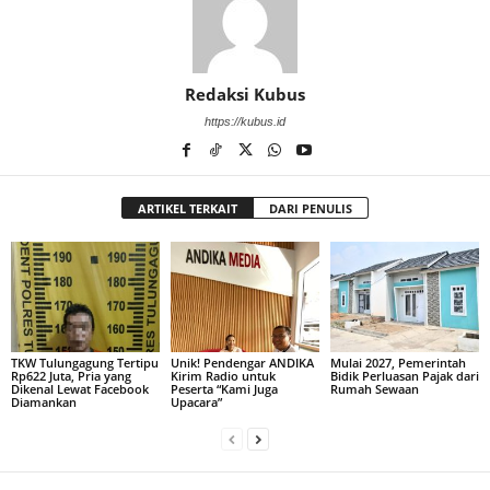
Redaksi Kubus
https://kubus.id
ARTIKEL TERKAIT
DARI PENULIS
TKW Tulungagung Tertipu
Unik! Pendengar ANDIKA
Mulai 2027, Pemerintah
Rp622 Juta, Pria yang
Kirim Radio untuk
Bidik Perluasan Pajak dari
Dikenal Lewat Facebook
Peserta “Kami Juga
Rumah Sewaan
Diamankan
Upacara”