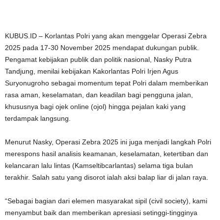
KUBUS.ID – Korlantas Polri yang akan menggelar Operasi Zebra
2025 pada 17-30 November 2025 mendapat dukungan publik.
Pengamat kebijakan publik dan politik nasional, Nasky Putra
Tandjung, menilai kebijakan Kakorlantas Polri Irjen Agus
Suryonugroho sebagai momentum tepat Polri dalam memberikan
rasa aman, keselamatan, dan keadilan bagi pengguna jalan,
khususnya bagi ojek online (ojol) hingga pejalan kaki yang
terdampak langsung.
Menurut Nasky, Operasi Zebra 2025 ini juga menjadi langkah Polri
merespons hasil analisis keamanan, keselamatan, ketertiban dan
kelancaran lalu lintas (Kamseltibcarlantas) selama tiga bulan
terakhir. Salah satu yang disorot ialah aksi balap liar di jalan raya.
“Sebagai bagian dari elemen masyarakat sipil (civil society), kami
menyambut baik dan memberikan apresiasi setinggi-tingginya