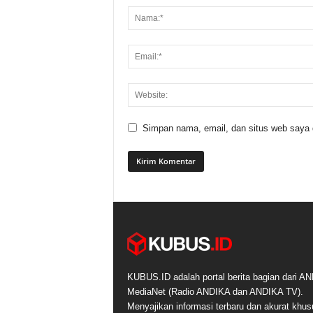
Simpan nama, email, dan situs web saya di
KUBUS.ID adalah portal berita bagian dari A
MediaNet (Radio ANDIKA dan ANDIKA TV).
Menyajikan informasi terbaru dan akurat khu