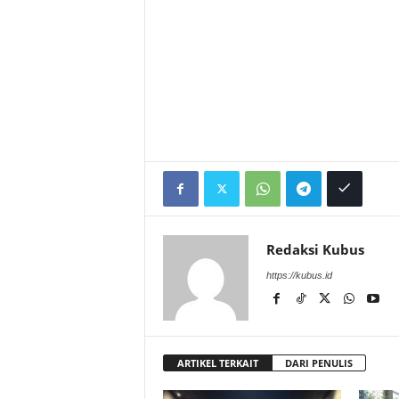
Redaksi Kubus
https://kubus.id
ARTIKEL TERKAIT
DARI PENULIS