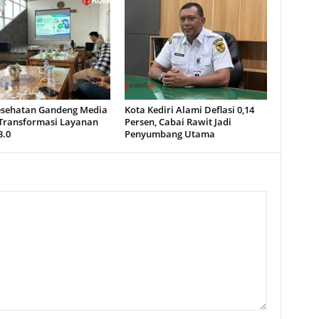
esehatan Gandeng Media
Kota Kediri Alami Deflasi 0,14
Transformasi Layanan
Persen, Cabai Rawit Jadi
3.0
Penyumbang Utama