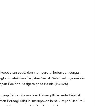
kepedulian sosial dan mempererat hubungan dengan
gkari melakukan Kegiatan Sosial. Salah satunya melalui
depan Pos Yan Kanigoro pada Kamis (19/3/26).
ampingi Ketua Bhayangkari Cabang Blitar serta Pejabat
n Berbagi Takjil ini merupakan bentuk kepedulian Polri