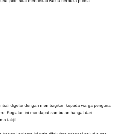
na jalan saat mendekati waktu berbuka puasa.
embali digelar dengan membagikan kepada warga penguna
oro. Kegiatan ini mendapat sambutan hangat dari
a takjil.