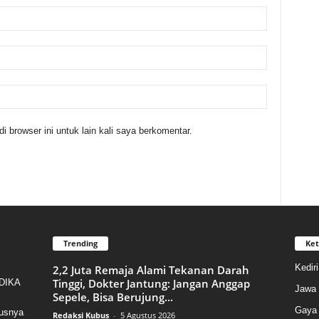
 browser ini untuk lain kali saya berkomentar.
Trending
Ket
Kedir
2,2 Juta Remaja Alami Tekanan Darah
Tinggi, Dokter Jantung: Jangan Anggap
NDIKA
Jawa 
Sepele, Bisa Berujung...
Gaya 
susnya
Redaksi Kubus
-
5 Agustus 2026