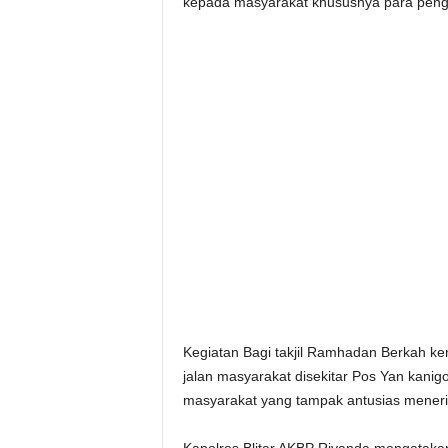
kepada masyarakat khususnya para pengu
Kegiatan Bagi takjil Ramhadan Berkah k
jalan masyarakat disekitar Pos Yan kanig
masyarakat yang tampak antusias menerim