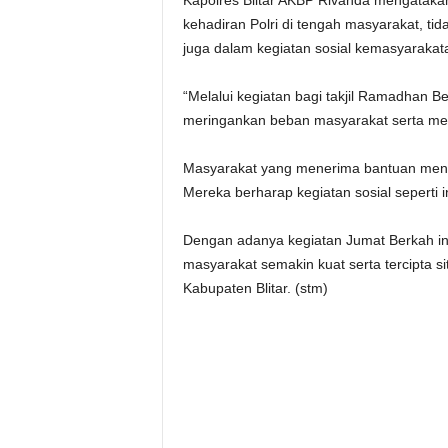
Kapolres Blitar AKBP Rivanda mengatakan 
kehadiran Polri di tengah masyarakat, ti
juga dalam kegiatan sosial kemasyarakat
“Melalui kegiatan bagi takjil Ramadhan B
meringankan beban masyarakat serta memp
Masyarakat yang menerima bantuan menga
Mereka berharap kegiatan sosial seperti i
Dengan adanya kegiatan Jumat Berkah ini
masyarakat semakin kuat serta tercipta s
Kabupaten Blitar. (stm)