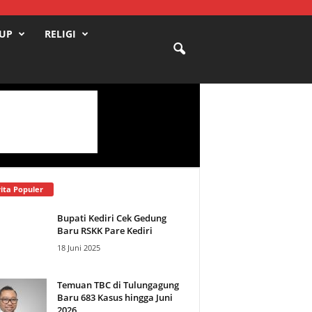
DUP
RELIGI
ita Populer
Bupati Kediri Cek Gedung
Baru RSKK Pare Kediri
18 Juni 2025
Temuan TBC di Tulungagung
Baru 683 Kasus hingga Juni
2026