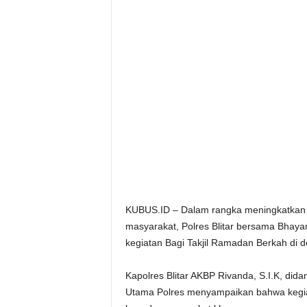
KUBUS.ID – Dalam rangka meningkatkan 
masyarakat, Polres Blitar bersama Bhayan
kegiatan Bagi Takjil Ramadan Berkah di 
Kapolres Blitar AKBP Rivanda, S.I.K, did
Utama Polres menyampaikan bahwa kegiata