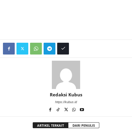
Redaksi Kubus
https://kubus.id
ARTIKEL TERKAIT
DARI PENULIS