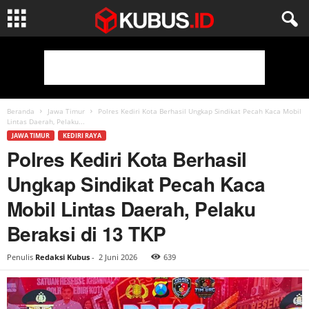
Beranda
Jawa Timur
Polres Kediri Kota Berhasil Ungkap Sindikat Pecah Kaca Mobil
Lintas Daerah, Pelaku...
JAWA TIMUR
KEDIRI RAYA
Polres Kediri Kota Berhasil
Ungkap Sindikat Pecah Kaca
Mobil Lintas Daerah, Pelaku
Beraksi di 13 TKP
Penulis
Redaksi Kubus
-
2 Juni 2026
639