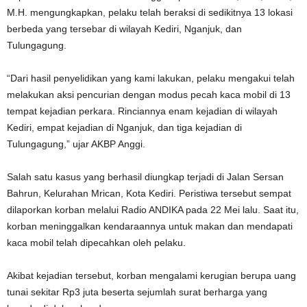
M.H. mengungkapkan, pelaku telah beraksi di sedikitnya 13 lokasi
berbeda yang tersebar di wilayah Kediri, Nganjuk, dan
Tulungagung.
“Dari hasil penyelidikan yang kami lakukan, pelaku mengakui telah
melakukan aksi pencurian dengan modus pecah kaca mobil di 13
tempat kejadian perkara. Rinciannya enam kejadian di wilayah
Kediri, empat kejadian di Nganjuk, dan tiga kejadian di
Tulungagung,” ujar AKBP Anggi.
Salah satu kasus yang berhasil diungkap terjadi di Jalan Sersan
Bahrun, Kelurahan Mrican, Kota Kediri. Peristiwa tersebut sempat
dilaporkan korban melalui Radio ANDIKA pada 22 Mei lalu. Saat itu,
korban meninggalkan kendaraannya untuk makan dan mendapati
kaca mobil telah dipecahkan oleh pelaku.
Akibat kejadian tersebut, korban mengalami kerugian berupa uang
tunai sekitar Rp3 juta beserta sejumlah surat berharga yang