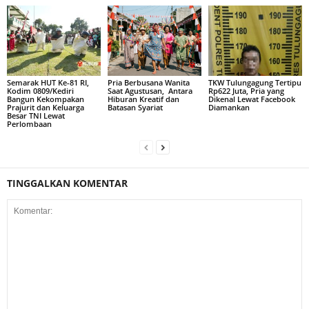
Semarak HUT Ke-81 RI,
Pria Berbusana Wanita
TKW Tulungagung Tertipu
Kodim 0809/Kediri
Saat Agustusan, Antara
Rp622 Juta, Pria yang
Bangun Kekompakan
Hiburan Kreatif dan
Dikenal Lewat Facebook
Prajurit dan Keluarga
Batasan Syariat
Diamankan
Besar TNI Lewat
Perlombaan
TINGGALKAN KOMENTAR