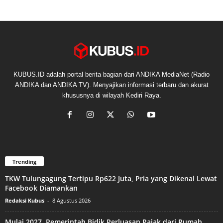
KUBUS.ID adalah portal berita bagian dari ANDIKA MediaNet (Radio
ANDIKA dan ANDIKA TV). Menyajikan informasi terbaru dan akurat
khususnya di wilayah Kediri Raya.
Trending
TKW Tulungagung Tertipu Rp622 Juta, Pria yang Dikenal Lewat
Facebook Diamankan
Redaksi Kubus
-
8 Agustus 2026
Mulai 2027, Pemerintah Bidik Perluasan Pajak dari Rumah