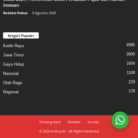
Sewaan
Redaksi Kubus
-
8 Agustus 2026
Ketgori Populer
4995
Kediri Raya
3000
Jawa Timur
1604
Gaya Hidup
1108
Nasional
229
Olah Raga
178
Regional
Tentang Kami
Redaksi
Kontak
© 2026 Kubus.ID - All Rights Reserved