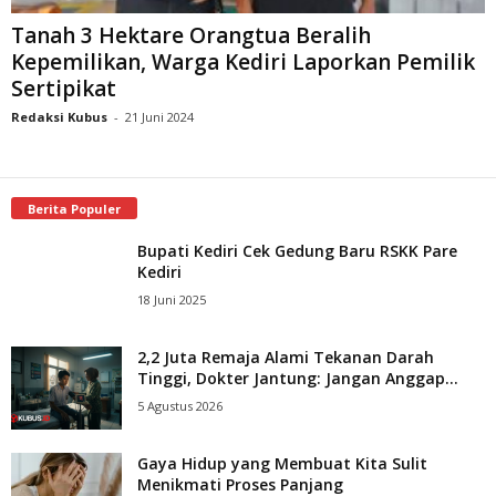
Tanah 3 Hektare Orangtua Beralih
Kepemilikan, Warga Kediri Laporkan Pemilik
Sertipikat
Redaksi Kubus
-
21 Juni 2024
Berita Populer
Bupati Kediri Cek Gedung Baru RSKK Pare
Kediri
18 Juni 2025
2,2 Juta Remaja Alami Tekanan Darah
Tinggi, Dokter Jantung: Jangan Anggap...
5 Agustus 2026
Gaya Hidup yang Membuat Kita Sulit
Menikmati Proses Panjang