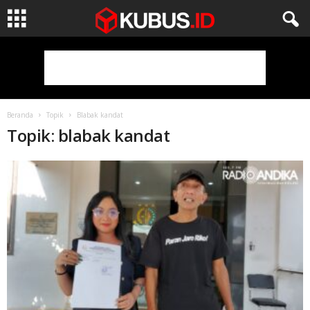
Beranda
Topik
Blabak kandat
Topik: blabak kandat