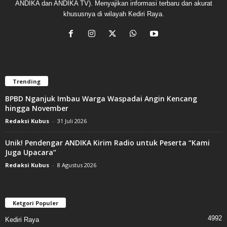
ANDIKA dan ANDIKA TV). Menyajikan informasi terbaru dan akurat
khususnya di wilayah Kediri Raya.
Trending
BPBD Nganjuk Imbau Warga Waspadai Angin Kencang
hingga November
Redaksi Kubus
-
31 Juli 2026
Unik! Pendengar ANDIKA Kirim Radio untuk Peserta “Kami
Juga Upacara”
Redaksi Kubus
-
8 Agustus 2026
Ketgori Populer
4992
Kediri Raya