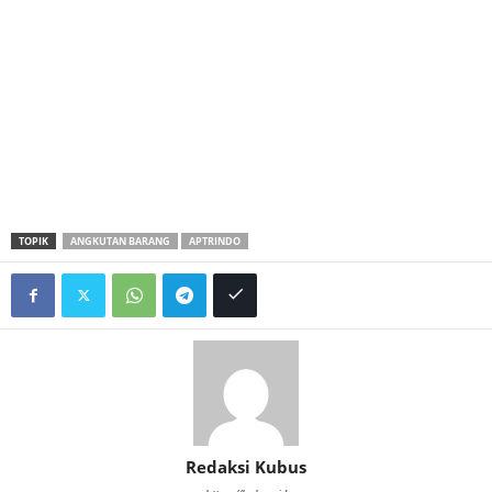
TOPIK
ANGKUTAN BARANG
APTRINDO
Redaksi Kubus