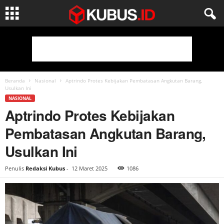
Beranda
Nasional
Aptrindo Protes Kebijakan Pembatasan Angkutan Barang,
Usulkan Ini
NASIONAL
Aptrindo Protes Kebijakan
Pembatasan Angkutan Barang,
Usulkan Ini
Penulis
Redaksi Kubus
-
12 Maret 2025
1086