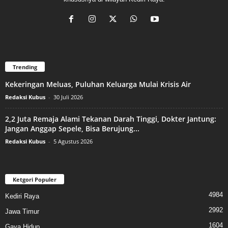
Trending
Kekeringan Meluas, Puluhan Keluarga Mulai Krisis Air
Redaksi Kubus
-
30 Juli 2026
2,2 Juta Remaja Alami Tekanan Darah Tinggi, Dokter Jantung:
Jangan Anggap Sepele, Bisa Berujung...
Redaksi Kubus
-
5 Agustus 2026
Ketgori Populer
4984
Kediri Raya
2992
Jawa Timur
1604
Gaya Hidup