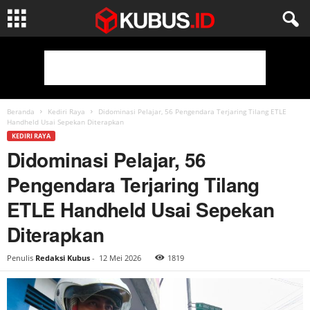
Beranda
Kediri Raya
Didominasi Pelajar, 56 Pengendara Terjaring Tilang ETLE
Handheld Usai Sepekan Diterapkan
KEDIRI RAYA
Didominasi Pelajar, 56
Pengendara Terjaring Tilang
ETLE Handheld Usai Sepekan
Diterapkan
Penulis
Redaksi Kubus
-
12 Mei 2026
1819