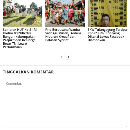
Semarak HUT Ke-81 RI,
Pria Berbusana Wanita
TKW Tulungagung Tertipu
Kodim 0809/Kediri
Saat Agustusan, Antara
Rp622 Juta, Pria yang
Bangun Kekompakan
Hiburan Kreatif dan
Dikenal Lewat Facebook
Prajurit dan Keluarga
Batasan Syariat
Diamankan
Besar TNI Lewat
Perlombaan
TINGGALKAN KOMENTAR