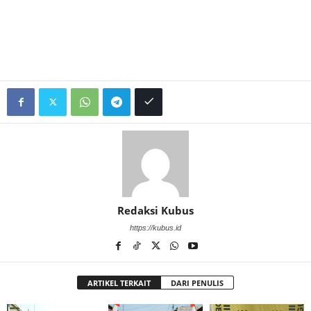
Redaksi Kubus
https://kubus.id
ARTIKEL TERKAIT
DARI PENULIS