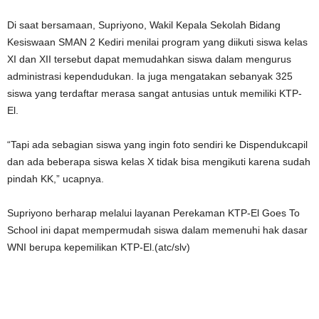
Di saat bersamaan, Supriyono, Wakil Kepala Sekolah Bidang
Kesiswaan SMAN 2 Kediri menilai program yang diikuti siswa kelas
XI dan XII tersebut dapat memudahkan siswa dalam mengurus
administrasi kependudukan. Ia juga mengatakan sebanyak 325
siswa yang terdaftar merasa sangat antusias untuk memiliki KTP-
El.
“Tapi ada sebagian siswa yang ingin foto sendiri ke Dispendukcapil
dan ada beberapa siswa kelas X tidak bisa mengikuti karena sudah
pindah KK,” ucapnya.
Supriyono berharap melalui layanan Perekaman KTP-El Goes To
School ini dapat mempermudah siswa dalam memenuhi hak dasar
WNI berupa kepemilikan KTP-El.(atc/slv)