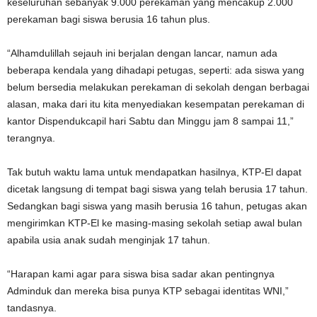
keseluruhan sebanyak 9.000 perekaman yang mencakup 2.000
perekaman bagi siswa berusia 16 tahun plus.
“Alhamdulillah sejauh ini berjalan dengan lancar, namun ada
beberapa kendala yang dihadapi petugas, seperti: ada siswa yang
belum bersedia melakukan perekaman di sekolah dengan berbagai
alasan, maka dari itu kita menyediakan kesempatan perekaman di
kantor Dispendukcapil hari Sabtu dan Minggu jam 8 sampai 11,”
terangnya.
Tak butuh waktu lama untuk mendapatkan hasilnya, KTP-El dapat
dicetak langsung di tempat bagi siswa yang telah berusia 17 tahun.
Sedangkan bagi siswa yang masih berusia 16 tahun, petugas akan
mengirimkan KTP-El ke masing-masing sekolah setiap awal bulan
apabila usia anak sudah menginjak 17 tahun.
“Harapan kami agar para siswa bisa sadar akan pentingnya
Adminduk dan mereka bisa punya KTP sebagai identitas WNI,”
tandasnya.