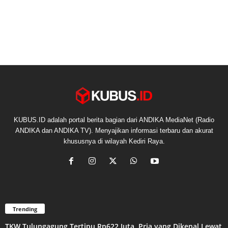
KUBUS.ID adalah portal berita bagian dari ANDIKA MediaNet (Radio
ANDIKA dan ANDIKA TV). Menyajikan informasi terbaru dan akurat
khususnya di wilayah Kediri Raya.
Trending
TKW Tulungagung Tertipu Rp622 Juta, Pria yang Dikenal Lewat