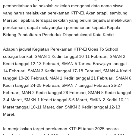
pemberitahuan ke sekolah-sekolah mengenai data nama siswa
yang harus melakukan perekaman KTP-El. Akan tetapi, sambung
Marsudi, apabila terdapat sekolah yang belum terjadwal melakukan
perekaman, dapat melayangkan permohonan kepada Kepala
Bidang Pendaftaran Penduduk Dispendukcapil Kota Kediri.
Adapun jadwal Kegiatan Perekaman KTP-El Goes To School
sebagai berikut: SMAN 1 Kediri tanggal 10-11 Februari, SMAN 2
Kediri tanggal 12-13 Februari, SMAN 5 Taruna Brawijaya tanggal
14 Februari, SMAN 3 Kediri tanggal 17-18 Februari, SMAN 4 Kediri
tanggal 19-20 Februari, MAN 1 Kediri tanggal 21 Februari, SMAN 6
Kediri tanggal 24-25 Februari, SMAN 7 tanggal Februari 26-27
Februari, MAN 2 Kediri tanggal 28 Februari, SMAN 8 Kediri tanggal
3-4 Maret, SMKN 1 Kediri tanggal 5-6 Maret, SMKN 2 Kediri 10-11
Maret tanggal 10-11 Maret, dan SMKN 3 Kediri tanggal 12-13
Maret.
Ia menjelaskan target perekaman KTP-El tahun 2025 secara