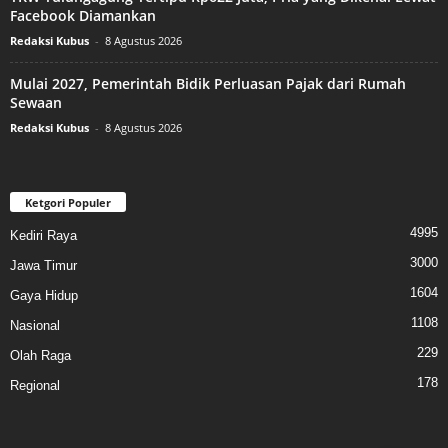
Facebook Diamankan
Redaksi Kubus
-
8 Agustus 2026
Mulai 2027, Pemerintah Bidik Perluasan Pajak dari Rumah
Sewaan
Redaksi Kubus
-
8 Agustus 2026
Ketgori Populer
4995
Kediri Raya
3000
Jawa Timur
1604
Gaya Hidup
1108
Nasional
229
Olah Raga
178
Regional