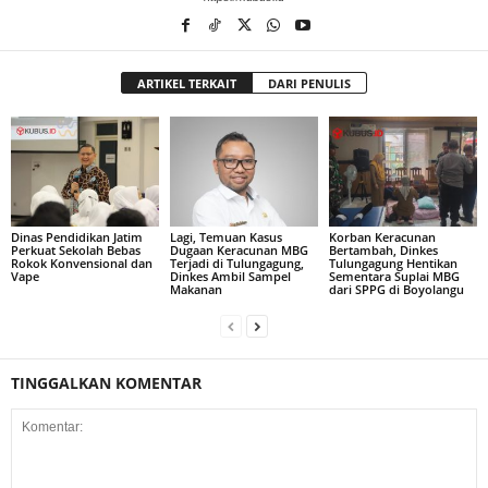
ARTIKEL TERKAIT
DARI PENULIS
Dinas Pendidikan Jatim
Lagi, Temuan Kasus
Korban Keracunan
Perkuat Sekolah Bebas
Dugaan Keracunan MBG
Bertambah, Dinkes
Rokok Konvensional dan
Terjadi di Tulungagung,
Tulungagung Hentikan
Vape
Dinkes Ambil Sampel
Sementara Suplai MBG
Makanan
dari SPPG di Boyolangu
TINGGALKAN KOMENTAR