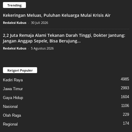
Trending
Kekeringan Meluas, Puluhan Keluarga Mulai Krisis Air
Redaksi Kubus
-
30 Juli 2026
2,2 Juta Remaja Alami Tekanan Darah Tinggi, Dokter Jantung:
Jangan Anggap Sepele, Bisa Berujung...
Redaksi Kubus
-
5 Agustus 2026
Ketgori Populer
4985
Kediri Raya
2993
Jawa Timur
1604
Gaya Hidup
1106
Nasional
229
Olah Raga
174
Regional