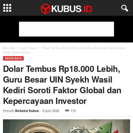
Beranda
Kediri Raya
Dolar Tembus Rp18.000 Lebih, Guru Besar UIN Syekh Wasil
Kediri Soroti Faktor...
KEDIRI RAYA
Dolar Tembus Rp18.000 Lebih,
Guru Besar UIN Syekh Wasil
Kediri Soroti Faktor Global dan
Kepercayaan Investor
Penulis
Redaksi Kubus
-
6 Juni 2026
115