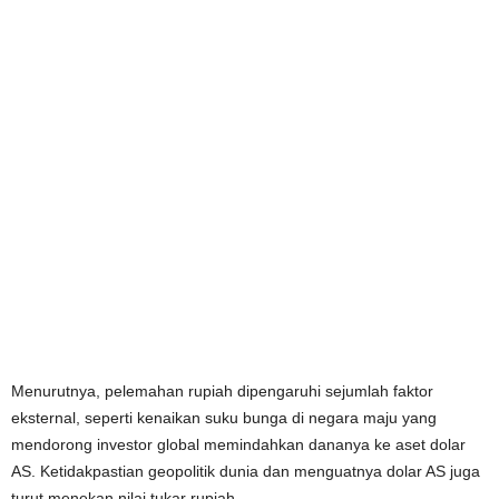
Menurutnya, pelemahan rupiah dipengaruhi sejumlah faktor
eksternal, seperti kenaikan suku bunga di negara maju yang
mendorong investor global memindahkan dananya ke aset dolar
AS. Ketidakpastian geopolitik dunia dan menguatnya dolar AS juga
turut menekan nilai tukar rupiah.