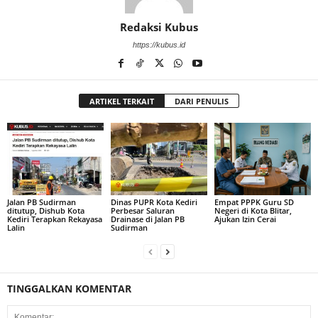
Redaksi Kubus
https://kubus.id
ARTIKEL TERKAIT
DARI PENULIS
Jalan PB Sudirman
Dinas PUPR Kota Kediri
Empat PPPK Guru SD
ditutup, Dishub Kota
Perbesar Saluran
Negeri di Kota Blitar,
Kediri Terapkan Rekayasa
Drainase di Jalan PB
Ajukan Izin Cerai
Lalin
Sudirman
TINGGALKAN KOMENTAR