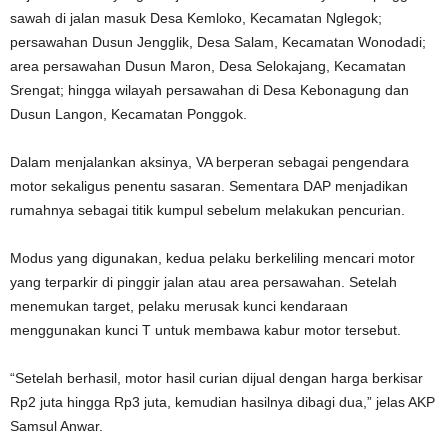
sawah di jalan masuk Desa Kemloko, Kecamatan Nglegok;
persawahan Dusun Jengglik, Desa Salam, Kecamatan Wonodadi;
area persawahan Dusun Maron, Desa Selokajang, Kecamatan
Srengat; hingga wilayah persawahan di Desa Kebonagung dan
Dusun Langon, Kecamatan Ponggok.
Dalam menjalankan aksinya, VA berperan sebagai pengendara
motor sekaligus penentu sasaran. Sementara DAP menjadikan
rumahnya sebagai titik kumpul sebelum melakukan pencurian.
Modus yang digunakan, kedua pelaku berkeliling mencari motor
yang terparkir di pinggir jalan atau area persawahan. Setelah
menemukan target, pelaku merusak kunci kendaraan
menggunakan kunci T untuk membawa kabur motor tersebut.
“Setelah berhasil, motor hasil curian dijual dengan harga berkisar
Rp2 juta hingga Rp3 juta, kemudian hasilnya dibagi dua,” jelas AKP
Samsul Anwar.