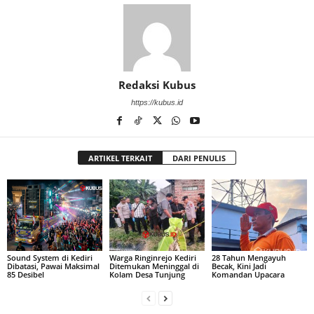
Redaksi Kubus
https://kubus.id
ARTIKEL TERKAIT
DARI PENULIS
Sound System di Kediri
Warga Ringinrejo Kediri
28 Tahun Mengayuh
Dibatasi, Pawai Maksimal
Ditemukan Meninggal di
Becak, Kini Jadi
85 Desibel
Kolam Desa Tunjung
Komandan Upacara