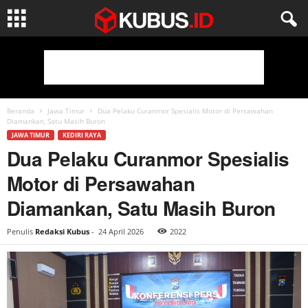
Beranda
Jawa Timur
Dua Pelaku Curanmor Spesialis Motor di Persawahan
Diamankan, Satu Masih Buron
JAWA TIMUR
KEDIRI RAYA
Dua Pelaku Curanmor Spesialis
Motor di Persawahan
Diamankan, Satu Masih Buron
Penulis
Redaksi Kubus
-
24 April 2026
2022