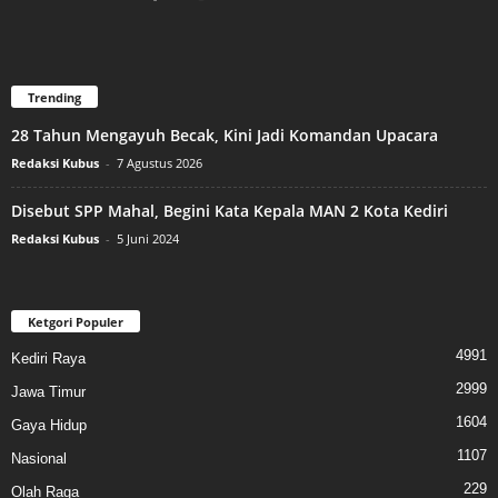
Trending
28 Tahun Mengayuh Becak, Kini Jadi Komandan Upacara
Redaksi Kubus
-
7 Agustus 2026
Disebut SPP Mahal, Begini Kata Kepala MAN 2 Kota Kediri
Redaksi Kubus
-
5 Juni 2024
Ketgori Populer
4991
Kediri Raya
2999
Jawa Timur
1604
Gaya Hidup
1107
Nasional
229
Olah Raga