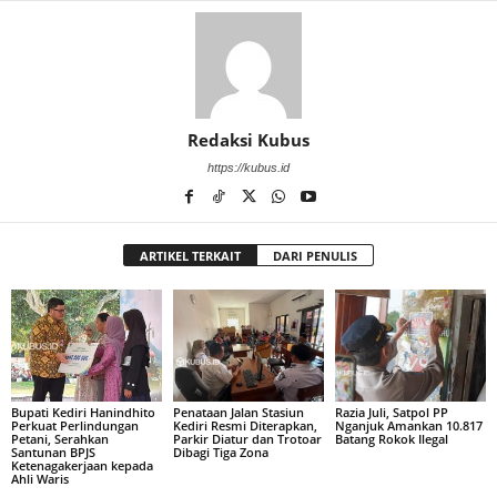
Redaksi Kubus
https://kubus.id
ARTIKEL TERKAIT
DARI PENULIS
Bupati Kediri Hanindhito
Penataan Jalan Stasiun
Razia Juli, Satpol PP
Perkuat Perlindungan
Kediri Resmi Diterapkan,
Nganjuk Amankan 10.817
Petani, Serahkan
Parkir Diatur dan Trotoar
Batang Rokok Ilegal
Santunan BPJS
Dibagi Tiga Zona
Ketenagakerjaan kepada
Ahli Waris