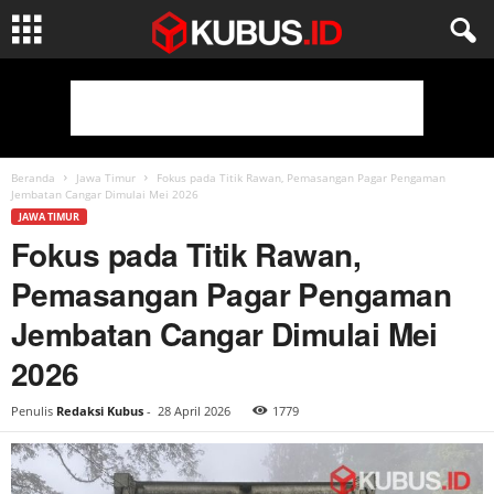
Beranda
Jawa Timur
Fokus pada Titik Rawan, Pemasangan Pagar Pengaman
Jembatan Cangar Dimulai Mei 2026
JAWA TIMUR
Fokus pada Titik Rawan,
Pemasangan Pagar Pengaman
Jembatan Cangar Dimulai Mei
2026
Penulis
Redaksi Kubus
-
28 April 2026
1779