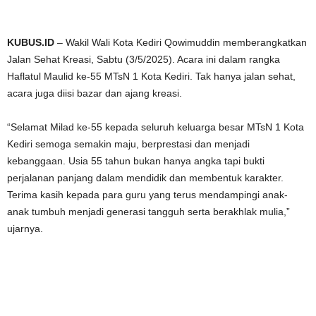
KUBUS.ID
– Wakil Wali Kota Kediri Qowimuddin memberangkatkan
Jalan Sehat Kreasi, Sabtu (3/5/2025). Acara ini dalam rangka
Haflatul Maulid ke-55 MTsN 1 Kota Kediri. Tak hanya jalan sehat,
acara juga diisi bazar dan ajang kreasi.
“Selamat Milad ke-55 kepada seluruh keluarga besar MTsN 1 Kota
Kediri semoga semakin maju, berprestasi dan menjadi
kebanggaan. Usia 55 tahun bukan hanya angka tapi bukti
perjalanan panjang dalam mendidik dan membentuk karakter.
Terima kasih kepada para guru yang terus mendampingi anak-
anak tumbuh menjadi generasi tangguh serta berakhlak mulia,”
ujarnya.