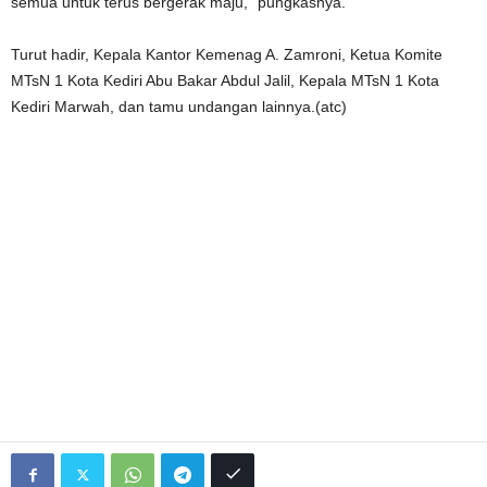
semua untuk terus bergerak maju,” pungkasnya.
Turut hadir, Kepala Kantor Kemenag A. Zamroni, Ketua Komite
MTsN 1 Kota Kediri Abu Bakar Abdul Jalil, Kepala MTsN 1 Kota
Kediri Marwah, dan tamu undangan lainnya.(atc)