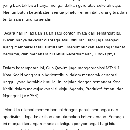
yang baik tak bisa hanya mengandalkan guru atau sekolah saja.
Namun butuh keterlibatan semua pihak. Pemerintah, orang tua dan
tentu saja murid itu sendiri.
“Acara hari ini adalah salah satu contoh nyata dari semangat itu.
Bukan hanya sekedar olahraga atau hiburan. Tapi juga menjadi
ajang mempererat tali silaturahmi, menumbuhkan semangat sehat
bersama, dan menanam nilai-nilai kebersamaan,” ungkapnya.
Dalam kesempatan ini, Gus Qowim juga mengapresiasi MTsN 1
Kota Kediri yang terus berkontribusi dalam mencetak generasi
unggul yang berakhlak mulia. Ini sejalan dengan semangat Kota
Kediri dalam mewujudkan visi Maju, Agamis, Produktif, Aman, dan
Ngangeni (MAPAN).
“Mari kita nikmati momen hari ini dengan penuh semangat dan
sportivitas. Jaga ketertiban dan utamakan kebersamaan. Semoga
ini menjadi kenangan manis sekaligus penyemangat bagi kita