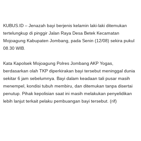
KUBUS.ID – Jenazah bayi berjenis kelamin laki-laki ditemukan
tertelungkup di pinggir Jalan Raya Desa Betek Kecamatan
Mojoagung Kabupaten Jombang, pada Senin (12/08) sekira pukul
08.30 WIB.
Kata Kapolsek Mojoagung Polres Jombang AKP Yogas,
berdasarkan olah TKP diperkirakan bayi tersebut meninggal dunia
sekitar 6 jam sebelumnya. Bayi dalam keadaan tali pusar masih
menempel, kondisi tubuh membiru, dan ditemukan tanpa disertai
penutup. Pihak kepolisian saat ini masih melakukan penyelidikan
lebih lanjut terkait pelaku pembuangan bayi tersebut. (rif)