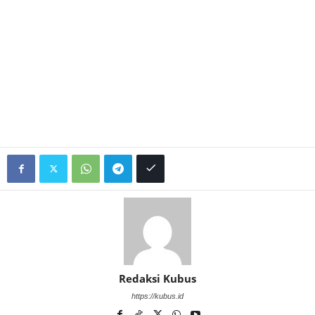
Redaksi Kubus
https://kubus.id