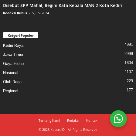
Disebut SPP Mahal, Begini Kata Kepala MAN 2 Kota Kediri
Redaksi Kubus
-
5 Juni 2024
Ketgori Populer
4991
Kediri Raya
2999
Jawa Timur
1604
Gaya Hidup
1107
Nasional
229
Olah Raga
177
Regional
Tentang Kami
Redaksi
Kontak
© 2026 Kubus.ID - All Rights Reserved