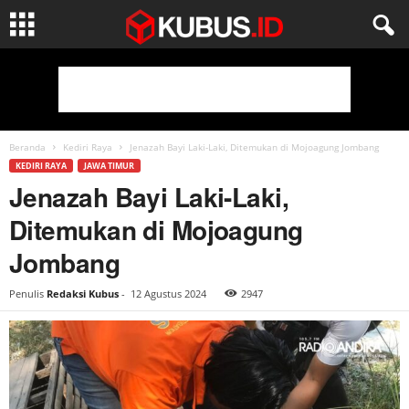
Beranda
Kediri Raya
Jenazah Bayi Laki-Laki, Ditemukan di Mojoagung Jombang
KEDIRI RAYA
JAWA TIMUR
Jenazah Bayi Laki-Laki,
Ditemukan di Mojoagung
Jombang
Penulis
Redaksi Kubus
-
12 Agustus 2024
2947