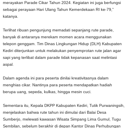
merayakan Parade Cikar Tahun 2024. Kegiatan ini juga berfungsi
sebagai perayaan Hari Ulang Tahun Kemerdekaan RI ke-79,”
katanya.
Terlihat ribuan pengunjung memadati sepanjang rute parade,
banyak di antaranya merekam momen acara menggunakan
telepon genggam. Tim Dinas Lingkungan Hidup (DLH) Kabupaten
Kediri diterjunkan untuk melakukan penyemprotan rute jalan agar
sapi yang terlibat dalam parade tidak kepanasan saat melintasi
aspal.
Dalam agenda ini para peserta dinilai kreativitasnya dalam
menghias cikar. Nantinya para peserta mendapatkan hadiah
berupa uang, sepeda, kulkas, hingga mesin cuci.
Sementara itu, Kepala DKPP Kabupaten Kediri, Tutik Purwaningsih,
menjelaskan bahwa rute tahun ini dimulai dari Balai Desa
Sumberjo, melewati kawasan Wisata Simpang Lima Gumul, Tugu
Sembilan, sebelum berakhir di depan Kantor Dinas Perhubungan