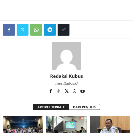
Redaksi Kubus
https://kubus.id
ARTIKEL TERKAIT
DARI PENULIS