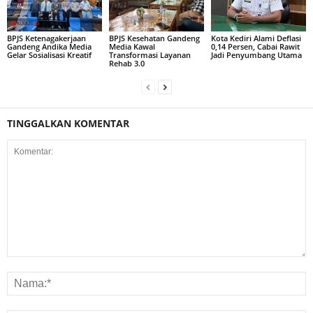
BPJS Ketenagakerjaan
BPJS Kesehatan Gandeng
Kota Kediri Alami Deflasi
Gandeng Andika Media
Media Kawal
0,14 Persen, Cabai Rawit
Gelar Sosialisasi Kreatif
Transformasi Layanan
Jadi Penyumbang Utama
Rehab 3.0
TINGGALKAN KOMENTAR