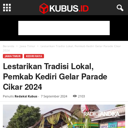
Beranda
Jawa Timur
Lestarikan Tradisi Lokal, Pemkab Kediri Gelar Parade Cikar
2024
JAWA TIMUR
KEDIRI RAYA
Lestarikan Tradisi Lokal,
Pemkab Kediri Gelar Parade
Cikar 2024
Penulis
Redaksi Kubus
-
7 September 2024
2103