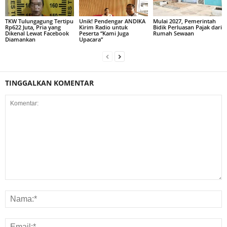
TKW Tulungagung Tertipu
Unik! Pendengar ANDIKA
Mulai 2027, Pemerintah
Rp622 Juta, Pria yang
Kirim Radio untuk
Bidik Perluasan Pajak dari
Dikenal Lewat Facebook
Peserta “Kami Juga
Rumah Sewaan
Diamankan
Upacara”
TINGGALKAN KOMENTAR