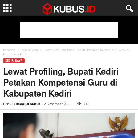
Beranda
Kediri Raya
Lewat Profiling, Bupati Kediri Petakan Kompetensi Guru di
Kabupaten Kediri
KEDIRI RAYA
Lewat Profiling, Bupati Kediri
Petakan Kompetensi Guru di
Kabupaten Kediri
Penulis
Redaksi Kubus
-
2 Desember 2025
309