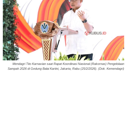
Mendagri Tito Karnavian saat Rapat Koordinasi Nasional (Rakornas) Pengelolaan
Sampah 2026 di Gedung Balai Kartini, Jakarta, Rabu (25/2/2026). (Dok. Kemendagri)