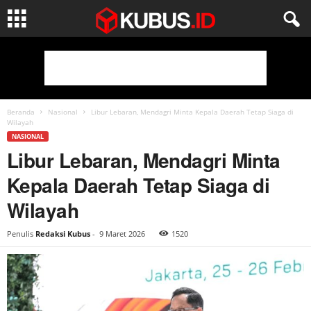
Beranda
Nasional
Libur Lebaran, Mendagri Minta Kepala Daerah Tetap Siaga di
Wilayah
NASIONAL
Libur Lebaran, Mendagri Minta
Kepala Daerah Tetap Siaga di
Wilayah
Penulis
Redaksi Kubus
-
9 Maret 2026
1520