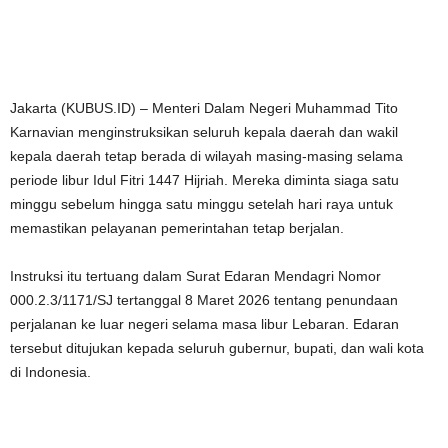
Jakarta (KUBUS.ID) – Menteri Dalam Negeri Muhammad Tito
Karnavian menginstruksikan seluruh kepala daerah dan wakil
kepala daerah tetap berada di wilayah masing-masing selama
periode libur Idul Fitri 1447 Hijriah. Mereka diminta siaga satu
minggu sebelum hingga satu minggu setelah hari raya untuk
memastikan pelayanan pemerintahan tetap berjalan.
Instruksi itu tertuang dalam Surat Edaran Mendagri Nomor
000.2.3/1171/SJ tertanggal 8 Maret 2026 tentang penundaan
perjalanan ke luar negeri selama masa libur Lebaran. Edaran
tersebut ditujukan kepada seluruh gubernur, bupati, dan wali kota
di Indonesia.