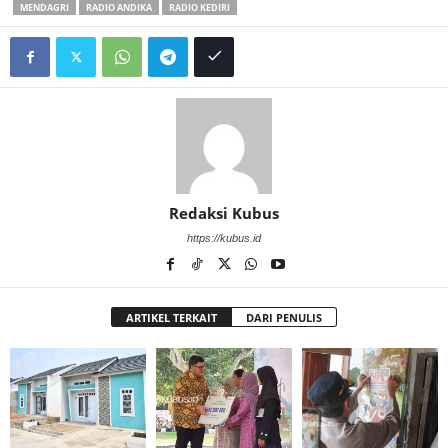
MENDAGRI
RADIO ANDIKA
RADIO KEDIRI
Redaksi Kubus
https://kubus.id
ARTIKEL TERKAIT
DARI PENULIS