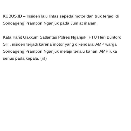
KUBUS.ID – Insiden lalu lintas sepeda motor dan truk terjadi di
Sonoageng Prambon Nganjuk pada Jum’at malam.
Kata Kanit Gakkum Satlantas Polres Nganjuk IPTU Heri Buntoro
SH., insiden terjadi karena motor yang dikendarai AMP warga
Sonoageng Prambon Nganjuk melaju terlalu kanan. AMP luka
serius pada kepala. (rif)