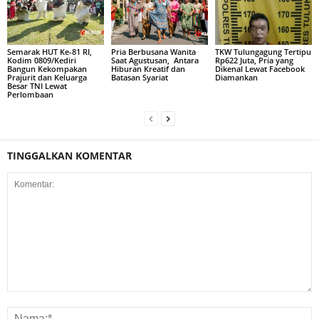
Semarak HUT Ke-81 RI,
Pria Berbusana Wanita
TKW Tulungagung Tertipu
Kodim 0809/Kediri
Saat Agustusan, Antara
Rp622 Juta, Pria yang
Bangun Kekompakan
Hiburan Kreatif dan
Dikenal Lewat Facebook
Prajurit dan Keluarga
Batasan Syariat
Diamankan
Besar TNI Lewat
Perlombaan
TINGGALKAN KOMENTAR