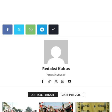
Redaksi Kubus
https://kubus.id
ARTIKEL TERKAIT
DARI PENULIS