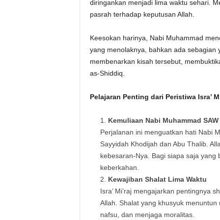
diringankan menjadi lima waktu sehari.
pasrah terhadap keputusan Allah.
Keesokan harinya, Nabi Muhammad mencer
yang menolaknya, bahkan ada sebagian 
membenarkan kisah tersebut, membuktika
as-Shiddiq.
Pelajaran Penting dari Peristiwa Isra’ Mi
Kemuliaan Nabi Muhammad SAW
Perjalanan ini menguatkan hati Nabi
Sayyidah Khodijah dan Abu Thalib. A
kebesaran-Nya. Bagi siapa saja yang b
keberkahan.
Kewajiban Shalat Lima Waktu
Isra’ Mi’raj mengajarkan pentingnya s
Allah. Shalat yang khusyuk menuntun 
nafsu, dan menjaga moralitas.