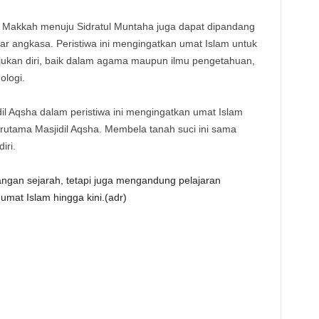
Makkah menuju Sidratul Muntaha juga dapat dipandang
ar angkasa. Peristiwa ini mengingatkan umat Islam untuk
jukan diri, baik dalam agama maupun ilmu pengetahuan,
ologi.
il Aqsha dalam peristiwa ini mengingatkan umat Islam
rutama Masjidil Aqsha. Membela tanah suci ini sama
iri.
angan sejarah, tetapi juga mengandung pelajaran
mat Islam hingga kini.(adr)