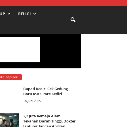
DUP
RELIGI
ita Populer
Bupati Kediri Cek Gedung
Baru RSKK Pare Kediri
18 Juni 2025
2,2 Juta Remaja Alami
Tekanan Darah Tinggi, Dokter
Jantung: Jangan Anggap...