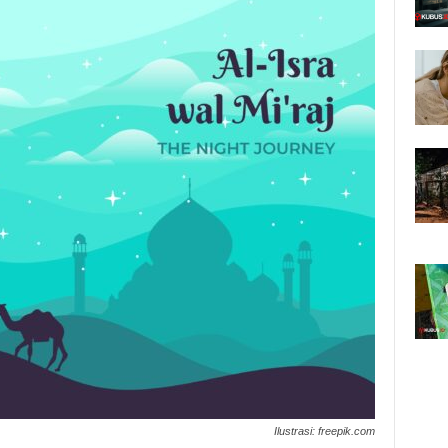
Ilustrasi: freepik.com