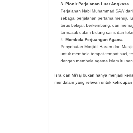
Pionir Perjalanan Luar Angkasa
Perjalanan Nabi Muhammad SAW dari 
sebagai perjalanan pertama menuju lu
terus belajar, berkembang, dan mema
termasuk dalam bidang sains dan tekn
Membela Perjuangan Agama
Penyebutan Masjidil Haram dan Masjid
untuk membela tempat-tempat suci, te
dengan membela agama Islam itu send
Isra’ dan Mi’raj bukan hanya menjadi ken
mendalam yang relevan untuk kehidupan u