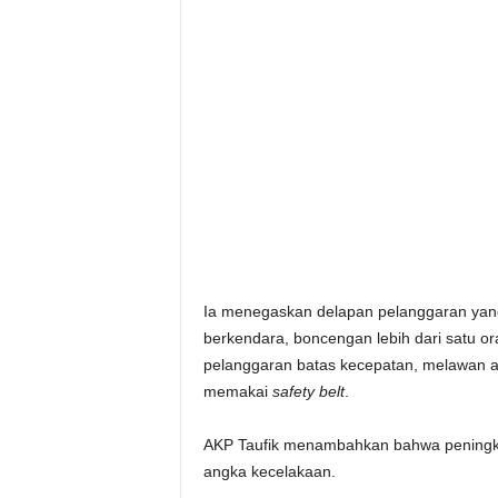
Ia menegaskan delapan pelanggaran yang 
berkendara, boncengan lebih dari satu o
pelanggaran batas kecepatan, melawan ar
memakai
safety belt
.
AKP Taufik menambahkan bahwa peningkat
angka kecelakaan.