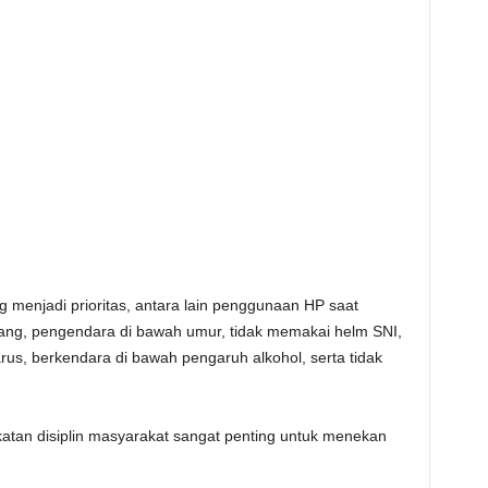
menjadi prioritas, antara lain penggunaan HP saat
rang, pengendara di bawah umur, tidak memakai helm SNI,
us, berkendara di bawah pengaruh alkohol, serta tidak
an disiplin masyarakat sangat penting untuk menekan