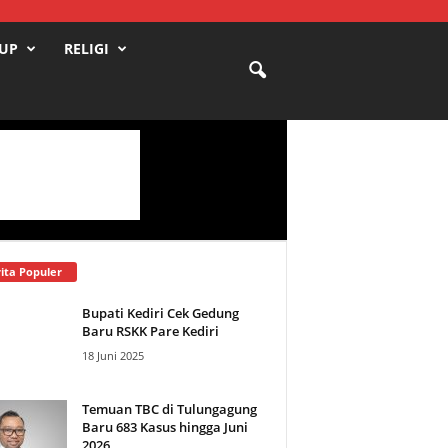
DUP
RELIGI
ita Populer
Bupati Kediri Cek Gedung
Baru RSKK Pare Kediri
18 Juni 2025
Temuan TBC di Tulungagung
Baru 683 Kasus hingga Juni
2026