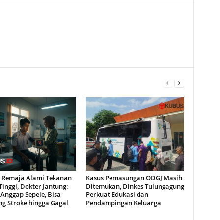
ta Remaja Alami Tekanan
Kasus Pemasungan ODGJ Masih
inggi, Dokter Jantung:
Ditemukan, Dinkes Tulungagung
Anggap Sepele, Bisa
Perkuat Edukasi dan
ng Stroke hingga Gagal
Pendampingan Keluarga