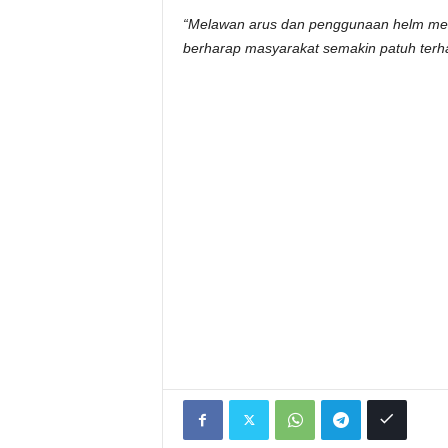
“Melawan arus dan penggunaan helm menj
berharap masyarakat semakin patuh terhad