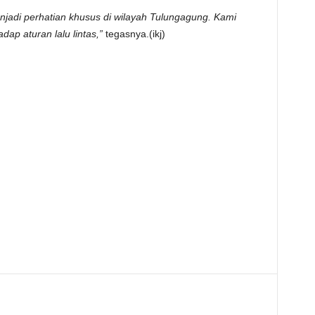
adi perhatian khusus di wilayah Tulungagung. Kami
ap aturan lalu lintas,”
tegasnya.(ikj)