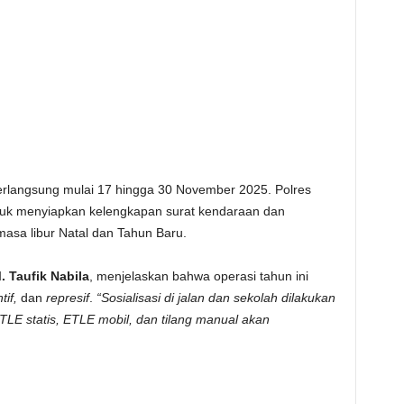
rlangsung mulai 17 hingga 30 November 2025. Polres
k menyiapkan kelengkapan surat kendaraan dan
asa libur Natal dan Tahun Baru.
 Taufik Nabila
, menjelaskan bahwa operasi tahun ini
tif,
dan
represif
.
“Sosialisasi di jalan dan sekolah dilakukan
ETLE statis, ETLE mobil, dan tilang manual akan