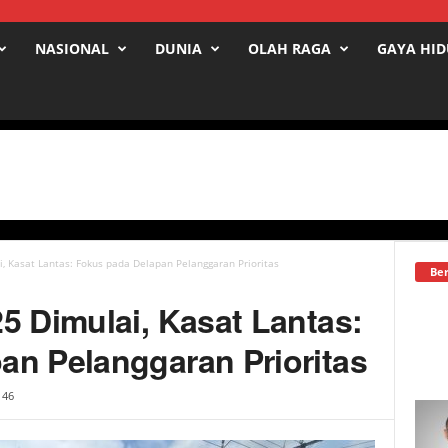
NASIONAL
DUNIA
OLAH RAGA
GAYA HI
, Kasat Lantas: Fokus pada Delapan Pelanggaran Prioritas
Ber
5 Dimulai, Kasat Lantas:
an Pelanggaran Prioritas
46