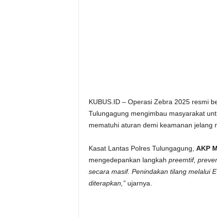
KUBUS.ID – Operasi Zebra 2025 resmi be
Tulungagung mengimbau masyarakat untu
mematuhi aturan demi keamanan jelang m
Kasat Lantas Polres Tulungagung,
AKP M.
mengedepankan langkah
preemtif, preven
secara masif. Penindakan tilang melalui 
diterapkan,”
ujarnya.