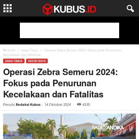
Beranda
Jawa Timur
Operasi Zebra Semeru 2024: Fokus pada Penurunan
Kecelakaan dan Fatalitas
JAWA TIMUR
KEDIRI RAYA
Operasi Zebra Semeru 2024:
Fokus pada Penurunan
Kecelakaan dan Fatalitas
Penulis
Redaksi Kubus
-
14 Oktober 2024
4335