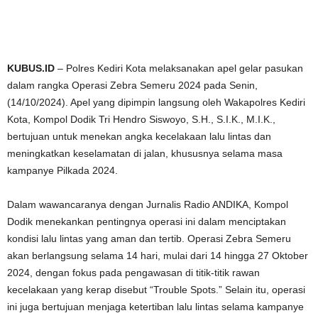
KUBUS.ID
– Polres Kediri Kota melaksanakan apel gelar pasukan
dalam rangka Operasi Zebra Semeru 2024 pada Senin,
(14/10/2024). Apel yang dipimpin langsung oleh Wakapolres Kediri
Kota, Kompol Dodik Tri Hendro Siswoyo, S.H., S.I.K., M.I.K.,
bertujuan untuk menekan angka kecelakaan lalu lintas dan
meningkatkan keselamatan di jalan, khususnya selama masa
kampanye Pilkada 2024.
Dalam wawancaranya dengan Jurnalis Radio ANDIKA, Kompol
Dodik menekankan pentingnya operasi ini dalam menciptakan
kondisi lalu lintas yang aman dan tertib. Operasi Zebra Semeru
akan berlangsung selama 14 hari, mulai dari 14 hingga 27 Oktober
2024, dengan fokus pada pengawasan di titik-titik rawan
kecelakaan yang kerap disebut “Trouble Spots.” Selain itu, operasi
ini juga bertujuan menjaga ketertiban lalu lintas selama kampanye