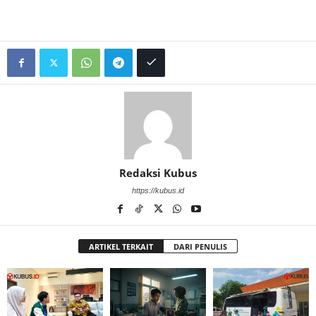
Redaksi Kubus
https://kubus.id
ARTIKEL TERKAIT
DARI PENULIS